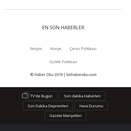
EN SON HABERLER
İletişim
Künye
Çerez Politikası
Gizlilik Politikası
© Haber Oku 2019 | birhaberoku.com
TV'de Bugün
Son dakika Haberleri
Son Dakika Depremleri
Hava Durumu
Gazete Manşetleri