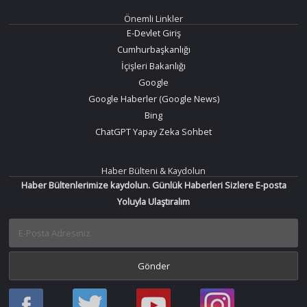
Önemli Linkler
E-Devlet Giriş
Cumhurbaşkanlığı
İçişleri Bakanlığı
Google
Google Haberler (Google News)
Bing
ChatGPT Yapay Zeka Sohbet
Haber Bülteni & Kaydolun
Haber Bültenlerimize kaydolun. Günlük Haberleri Sizlere E-posta
Yoluyla Ulaştıralım
Haber
Haber
Bir
Bir