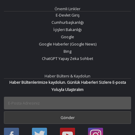
Önemli Linkler
E-Devlet Giriş
Cumhurbaşkanlığı
İçişleri Bakanlığı
Google
Google Haberler (Google News)
Bing
ChatGPT Yapay Zeka Sohbet
Haber Bülteni & Kaydolun
Haber Bültenlerimize kaydolun. Günlük Haberleri Sizlere E-posta
Yoluyla Ulaştıralım
Haber
Haber
Bir
Bir