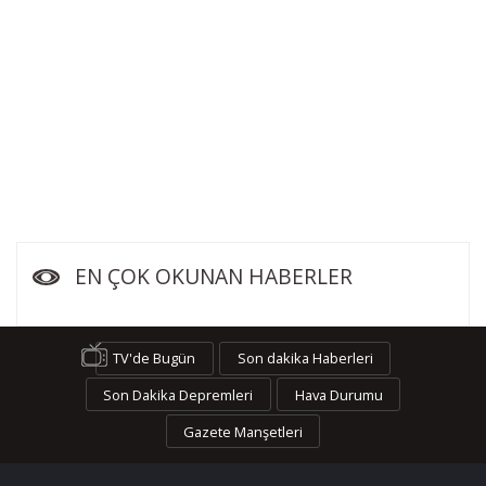
EN ÇOK OKUNAN HABERLER
TV'de Bugün
Son dakika Haberleri
Son Dakika Depremleri
Hava Durumu
Gazete Manşetleri