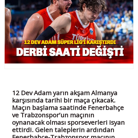
12 Dev Adam yarın akşam Almanya
karşısında tarihi bir maça çıkacak.
Maçın başlama saatinde Fenerbahçe
ve Trabzonspor’un maçının
oynanacak olması sporseverleri isyan
ettirdi. Gelen taleplerin ardından
Fenerbahçe-Trabzonspor maçının