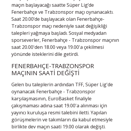
maçın başlayacağı saatte Süper Lig’de
Fenerbahçe ve Trabzonspor maçı oynanacaktı.
Saat 20.00’de başlayacak olan Fenerbahçe-
Trabzonspor maçı nedeniyle saat değişikliği
talepleri yağmaya başladı. Sosyal medyadan
sporseverler, Fenerbahçe - Trabzonspor maçının
saat 20.00'den 18.00 veya 19.00'a çekilmesi
yönünde isteklerini dile getirdi.
FENERBAHÇE-TRABZONSPOR
MAÇININ SAATİ DEĞİŞTİ
Gelen bu taleplerin ardından TFF, Süper Lig'de
oynanacak Fenerbahçe - Trabzonspor
karşılaşmasının, EuroBasket finaliyle
çakışmaması adına saat 19.00'a alınması için
yayıncı kuruluşa resmi talebini iletti. Yapılan
görüşmelerin ve takımların da kabul etmesiyle
birlikte dev maçın saati 19.00 olarak değişti.