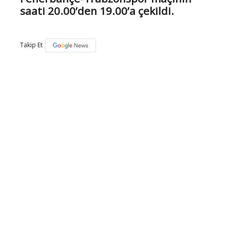
saati 20.00’den 19.00’a çekildi.
Takip Et