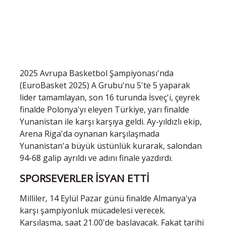
2025 Avrupa Basketbol Şampiyonası'nda
(EuroBasket 2025) A Grubu'nu 5'te 5 yaparak
lider tamamlayan, son 16 turunda İsveç'i, çeyrek
finalde Polonya'yı eleyen Türkiye, yarı finalde
Yunanistan ile karşı karşıya geldi. Ay-yıldızlı ekip,
Arena Riga'da oynanan karşılaşmada
Yunanistan'a büyük üstünlük kurarak, salondan
94-68 galip ayrıldı ve adını finale yazdırdı.
SPORSEVERLER İSYAN ETTİ
Milliler, 14 Eylül Pazar günü finalde Almanya'ya
karşı şampiyonluk mücadelesi verecek.
Karşılaşma, saat 21.00'de başlayacak. Fakat tarihi