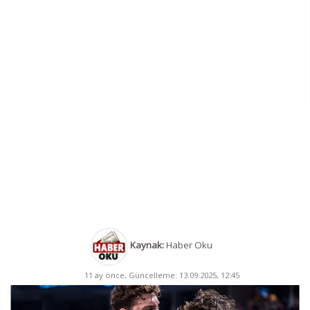
Kaynak:
Haber Oku
11 ay önce, Güncelleme: 13.09.2025, 12:45