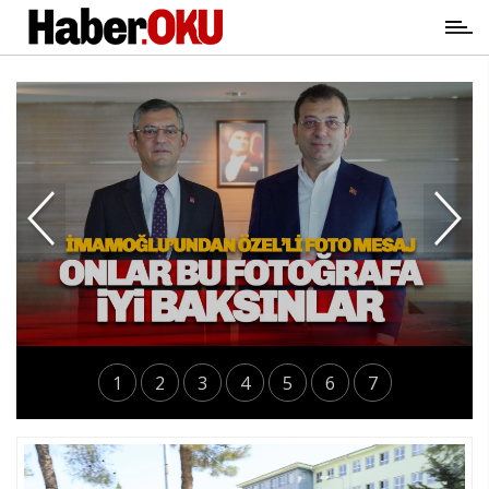
1
2
3
4
5
6
7