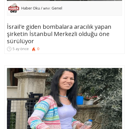
Haber Oku /
Genel
sehir:
İsrail'e giden bombalara aracılık yapan
şirketin İstanbul Merkezli olduğu öne
sürülüyor
5 ay önce
0