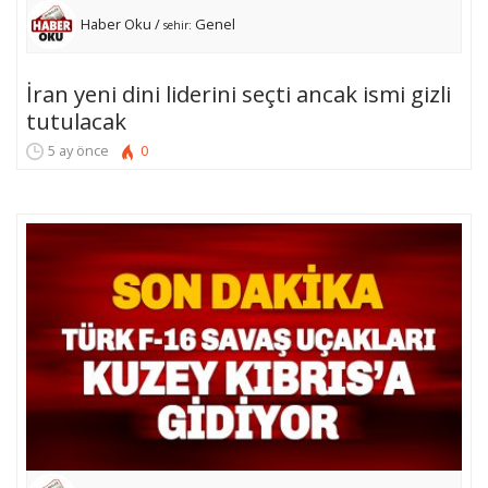
Haber Oku /
Genel
sehir:
İran yeni dini liderini seçti ancak ismi gizli
tutulacak
5 ay önce
0