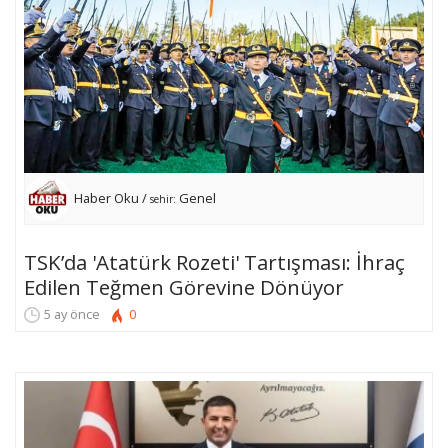
Haber Oku /
Genel
sehir:
TSK’da 'Atatürk Rozeti' Tartışması: İhraç
Edilen Teğmen Görevine Dönüyor
5 ay önce
0