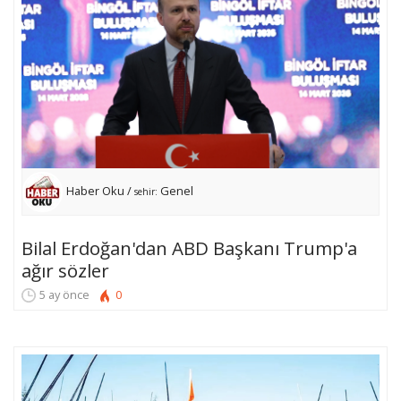
Haber Oku /
Genel
sehir:
Bilal Erdoğan'dan ABD Başkanı Trump'a
ağır sözler
5 ay önce
0