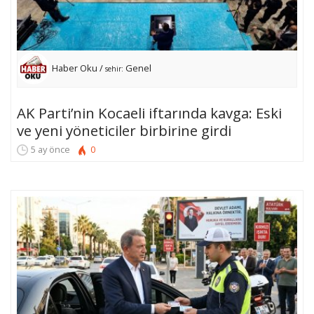
Haber Oku /
Genel
sehir:
AK Parti’nin Kocaeli iftarında kavga: Eski
ve yeni yöneticiler birbirine girdi
5 ay önce
0