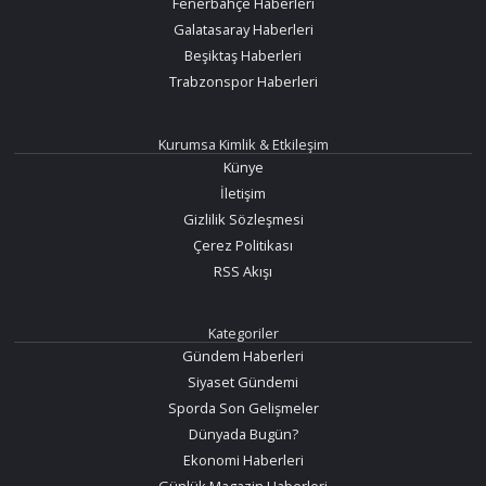
Fenerbahçe Haberleri
Galatasaray Haberleri
Beşiktaş Haberleri
Trabzonspor Haberleri
Kurumsa Kimlik & Etkileşim
Künye
İletişim
Gizlilik Sözleşmesi
Çerez Politikası
RSS Akışı
Kategoriler
Gündem Haberleri
Siyaset Gündemi
Sporda Son Gelişmeler
Dünyada Bugün?
Ekonomi Haberleri
Günlük Magazin Haberleri