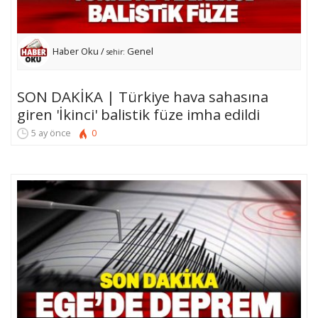
Haber Oku /
Genel
sehir:
SON DAKİKA | Türkiye hava sahasına
giren 'İkinci' balistik füze imha edildi
5 ay önce
0