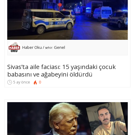
Haber Oku /
Genel
sehir:
Sivas’ta aile faciası: 15 yaşındaki çocuk
babasını ve ağabeyini öldürdü
5 ay önce
0