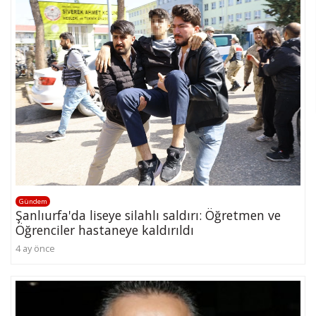
Gündem
Şanlıurfa'da liseye silahlı saldırı: Öğretmen ve
Öğrenciler hastaneye kaldırıldı
4 ay önce