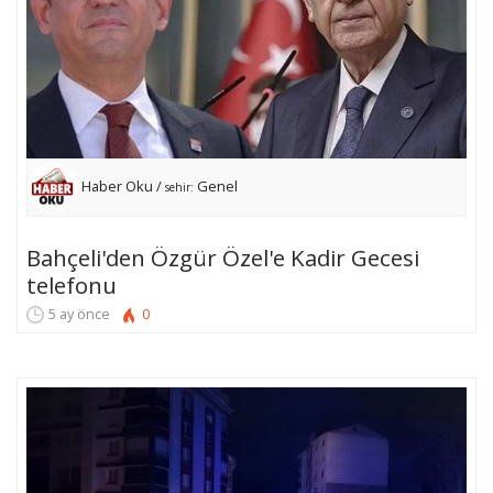
Haber Oku /
Genel
sehir:
Bahçeli'den Özgür Özel'e Kadir Gecesi
telefonu
5 ay önce
0