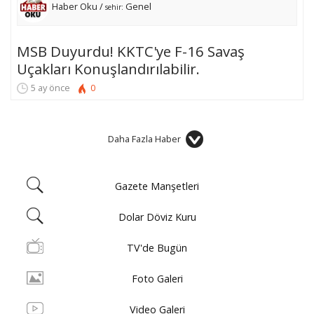
Haber Oku /
Genel
sehir:
MSB Duyurdu! KKTC'ye F-16 Savaş
Uçakları Konuşlandırılabilir.
5 ay önce
0
Daha Fazla Haber
Gazete Manşetleri
Dolar Döviz Kuru
TV'de Bugün
Foto Galeri
Video Galeri