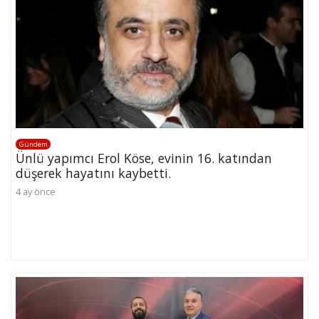
Gündem
Ünlü yapımcı Erol Köse, evinin 16. katından
düşerek hayatını kaybetti.
4 ay önce