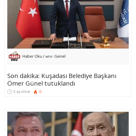
Haber Oku /
Genel
sehir:
Son dakika: Kuşadası Belediye Başkanı
Ömer Günel tutuklandı
5 ay önce
0