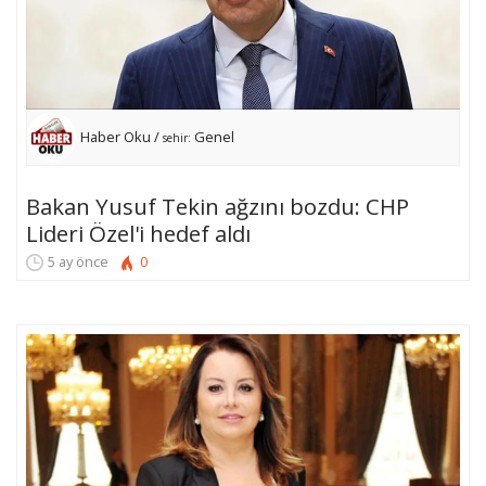
Haber Oku /
Genel
sehir:
Bakan Yusuf Tekin ağzını bozdu: CHP
Lideri Özel'i hedef aldı
5 ay önce
0