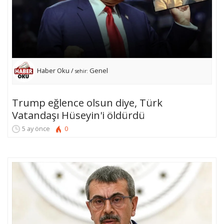
Haber Oku /
Genel
sehir:
Trump eğlence olsun diye, Türk
Vatandaşı Hüseyin'i öldürdü
5 ay önce
0