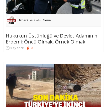
Haber Oku /
Genel
sehir:
Hukukun Üstünlüğü ve Devlet Adamının
Erdemi: Öncü Olmak, Örnek Olmak
5 ay önce
0