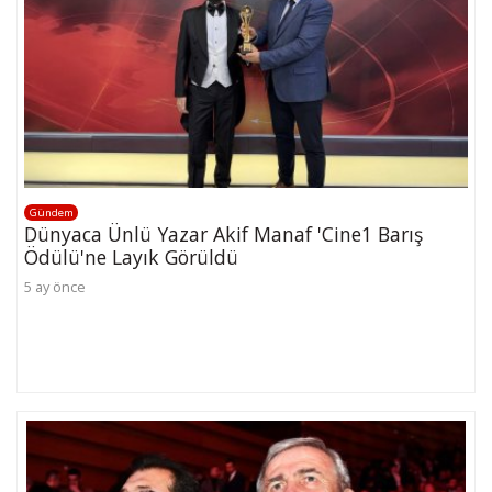
Gündem
Dünyaca Ünlü Yazar Akif Manaf 'Cine1 Barış
Ödülü'ne Layık Görüldü
5 ay önce