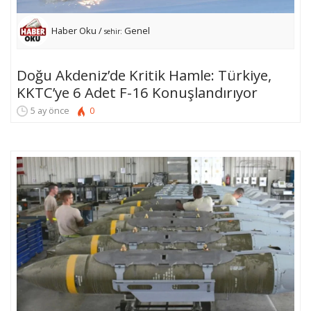
Haber Oku /
Genel
sehir:
Doğu Akdeniz’de Kritik Hamle: Türkiye,
KKTC’ye 6 Adet F-16 Konuşlandırıyor
5 ay önce
0