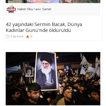
Haber Oku /
Genel
sehir:
42 yaşındaki Sermin Bacak, Dünya
Kadınlar Günü'nde öldürüldü
5 ay önce
0