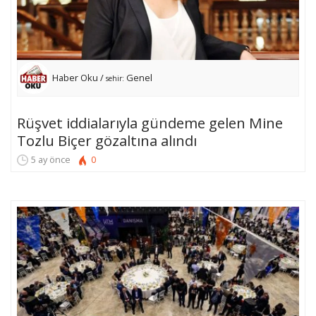
Haber Oku /
Genel
sehir:
Rüşvet iddialarıyla gündeme gelen Mine
Tozlu Biçer gözaltına alındı
5 ay önce
0