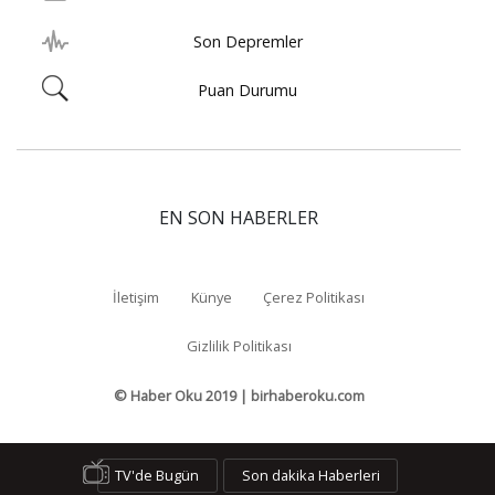
Son Depremler
Puan Durumu
EN SON HABERLER
İletişim
Künye
Çerez Politikası
Gizlilik Politikası
© Haber Oku 2019 | birhaberoku.com
TV'de Bugün
Son dakika Haberleri