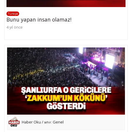
Türkiye
Bunu yapan insan olamaz!
4 yıl önce
Haber Oku /
Genel
sehir: