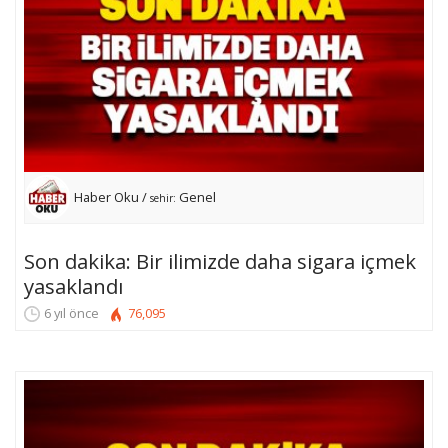
Haber Oku /
Genel
sehir:
Son dakika: Bir ilimizde daha sigara içmek
yasaklandı
6 yıl önce
76,095