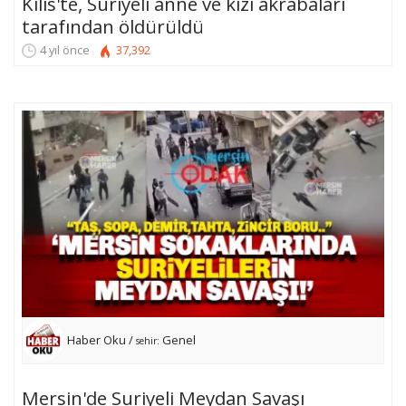
Kilis'te, Suriyeli anne ve kızı akrabaları
tarafından öldürüldü
4 yıl önce
37,392
Haber Oku /
Genel
sehir:
Mersin'de Suriyeli Meydan Savaşı