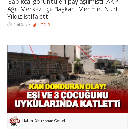
'Sapıkça' görüntüleri paylaşılmıştı: AKP
Ağrı Merkez İlçe Başkanı Mehmet Nuri
Yıldız istifa etti
4 yıl önce
47,215
Haber Oku /
Genel
sehir: