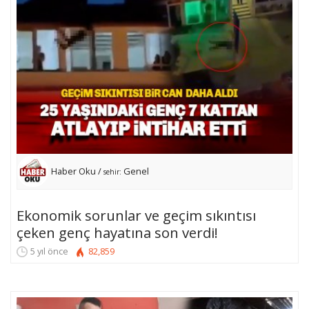
Haber Oku /
Genel
sehir:
Ekonomik sorunlar ve geçim sıkıntısı
çeken genç hayatına son verdi!
5 yıl önce
82,859