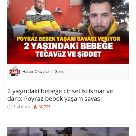
Haber Oku /
Genel
sehir:
2 yaşındaki bebeğe cinsel istismar ve
darp: Poyraz bebek yaşam savaşı
5 yıl önce
90,725