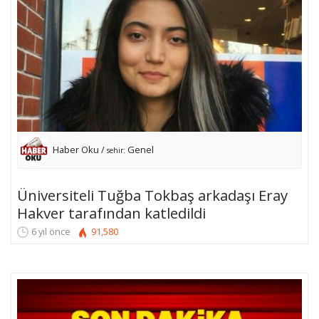
Haber Oku /
Genel
sehir:
Üniversiteli Tuğba Tokbaş arkadaşı Eray
Hakver tarafından katledildi
6 yıl önce
91,580