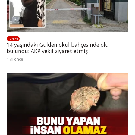
Türkiye
14 yaşındaki Gülden okul bahçesinde ölü
bulundu: AKP vekil ziyaret etmiş
1 yıl önce