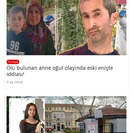
Türkiye
Ölü bulunan anne oğul olayında eski enişte
iddiası!
9 ay önce