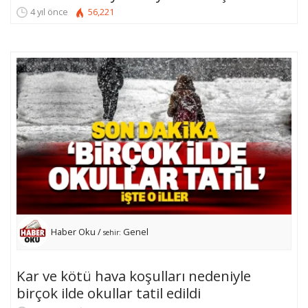
4 yıl önce
56,221
Haber Oku /
Genel
sehir:
Kar ve kötü hava koşulları nedeniyle
birçok ilde okullar tatil edildi