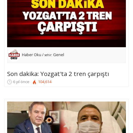
Haber Oku /
Genel
sehir:
Son dakika: Yozgat'ta 2 tren çarpıştı
6 yıl önce
104,614