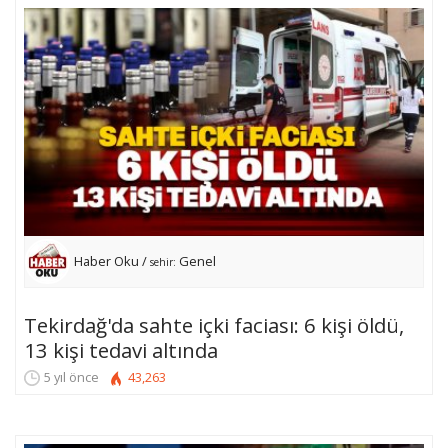
Haber Oku /
Genel
sehir:
Tekirdağ'da sahte içki faciası: 6 kişi öldü,
13 kişi tedavi altında
5 yıl önce
43,263