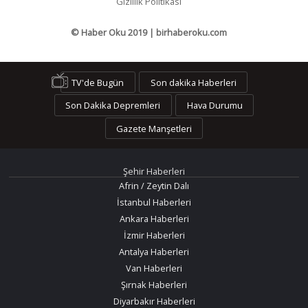
Gizlilik Politikası
© Haber Oku 2019 | birhaberoku.com
TV'de Bugün
Son dakika Haberleri
Son Dakika Depremleri
Hava Durumu
Gazete Manşetleri
Şehir Haberleri
Afrin / Zeytin Dalı
İstanbul Haberleri
Ankara Haberleri
İzmir Haberleri
Antalya Haberleri
Van Haberleri
Şırnak Haberleri
Diyarbakır Haberleri