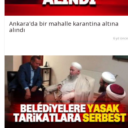
Ankara'da bir mahalle karantina altına
alındı
6 yıl önce