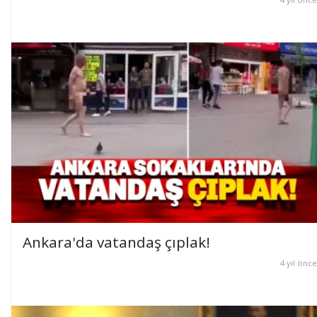
Ankara'da vatandaş çıplak!
4 yıl önce