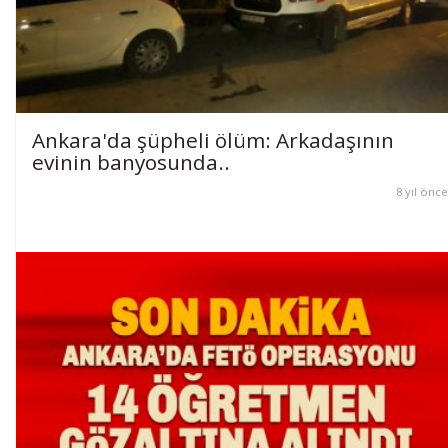
Ankara'da şüpheli ölüm: Arkadaşının
evinin banyosunda..
8 yıl önce