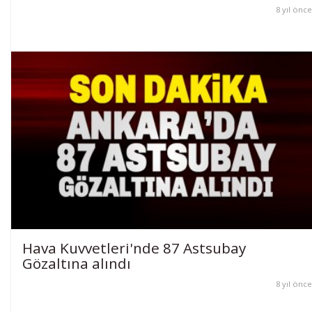
8 yıl önce
Hava Kuvvetleri'nde 87 Astsubay
Gözaltına alındı
8 yıl önce