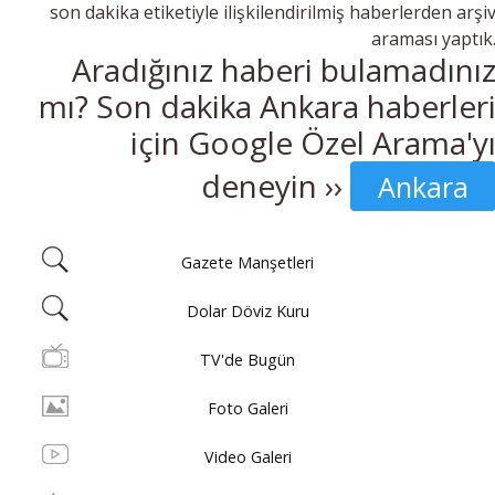
son dakika etiketiyle ilişkilendirilmiş haberlerden arşi
araması yaptık
Aradığınız haberi bulamadını
mı? Son dakika Ankara haberler
için Google Özel Arama'y
deneyin ››
Ankara
Gazete Manşetleri
Dolar Döviz Kuru
TV'de Bugün
Foto Galeri
Video Galeri