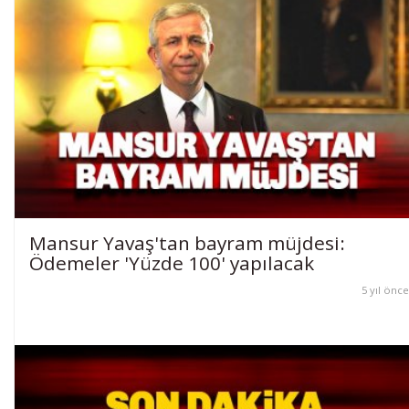
Mansur Yavaş'tan bayram müjdesi:
Ödemeler 'Yüzde 100' yapılacak
5 yıl önce