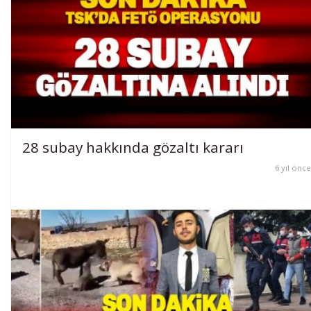
28 subay hakkında gözaltı kararı
6 yıl önce