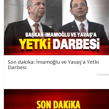
Son dakika: İmamoğlu ve Yavaş'a Yetki
Darbesi
7 yıl önce