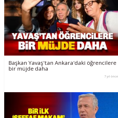
Başkan Yavaş'tan Ankara'daki öğrencilere
bir müjde daha
7 yıl önce