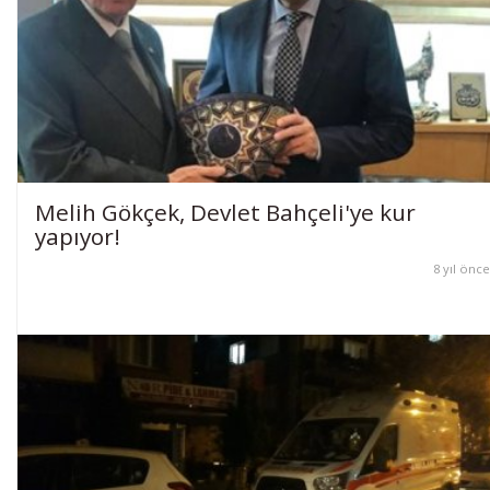
Melih Gökçek, Devlet Bahçeli'ye kur
yapıyor!
8 yıl önce