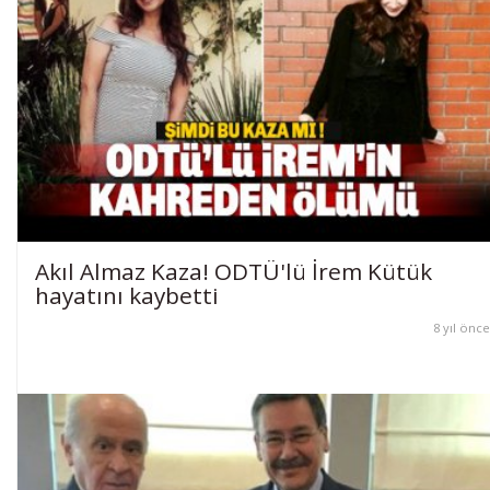
Akıl Almaz Kaza! ODTÜ'lü İrem Kütük
hayatını kaybetti
8 yıl önce