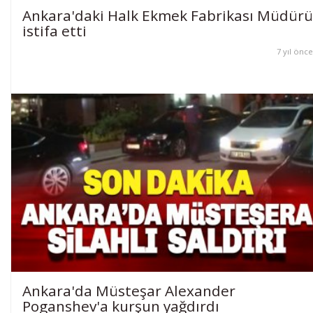
Ankara'daki Halk Ekmek Fabrikası Müdürü
istifa etti
7 yıl önce
Ankara'da Müsteşar Alexander
Poganshev'a kurşun yağdırdı