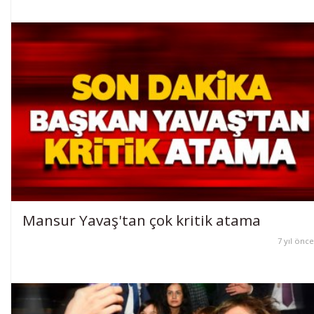
Mansur Yavaş'tan çok kritik atama
7 yıl önce