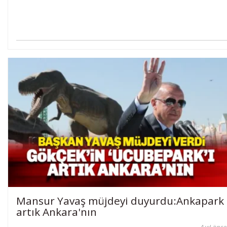
Mansur Yavaş müjdeyi duyurdu:Ankapark
artık Ankara'nın
4 yıl önce