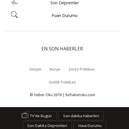
Son Depremler
Puan Durumu
EN SON HABERLER
İletişim
Künye
Çerez Politikası
Gizlilik Politikası
© Haber Oku 2019 | birhaberoku.com
TV'de Bugün
Son dakika Haberleri
Son Dakika Depremleri
Hava Durumu