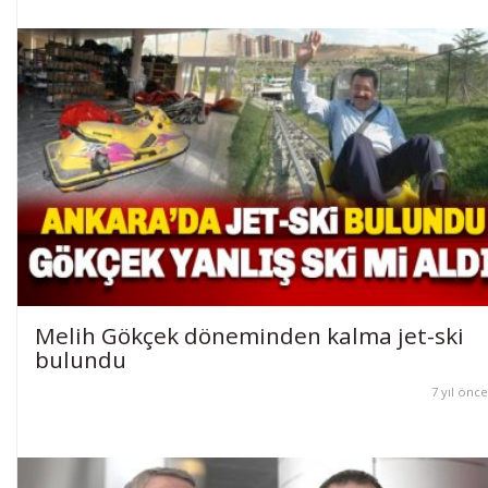
Melih Gökçek döneminden kalma jet-ski
bulundu
7 yıl önce