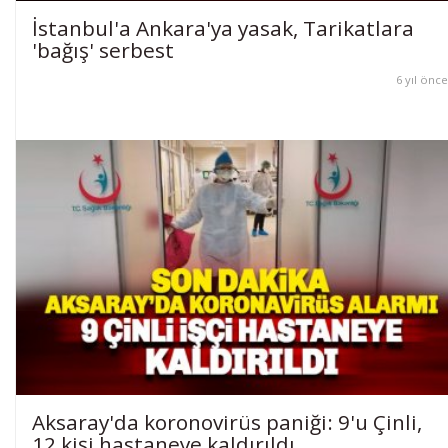
İstanbul'a Ankara'ya yasak, Tarikatlara
'bağış' serbest
6 yıl önce
Aksaray'da koronovirüs paniği: 9'u Çinli,
12 kişi hastaneye kaldırıldı