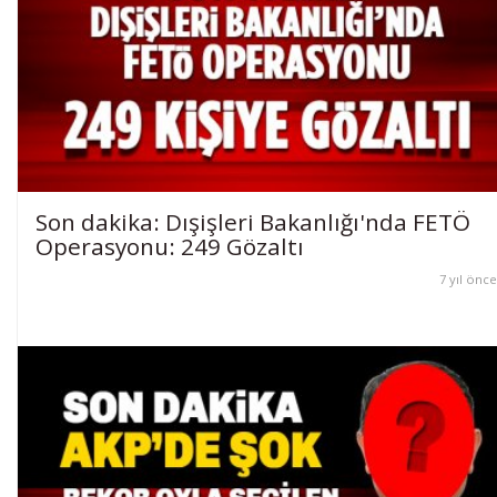
Son dakika: Dışişleri Bakanlığı'nda FETÖ
Operasyonu: 249 Gözaltı
7 yıl önce