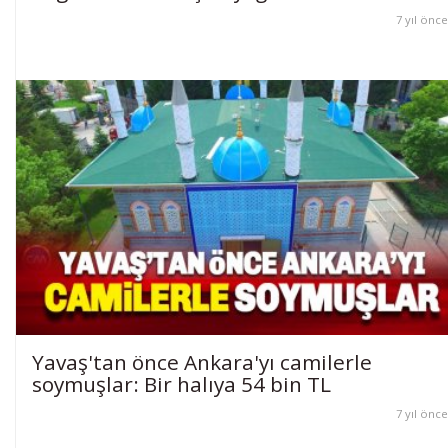
7 yıl önce
Yavaş'tan önce Ankara'yı camilerle
soymuşlar: Bir halıya 54 bin TL
7 yıl önce