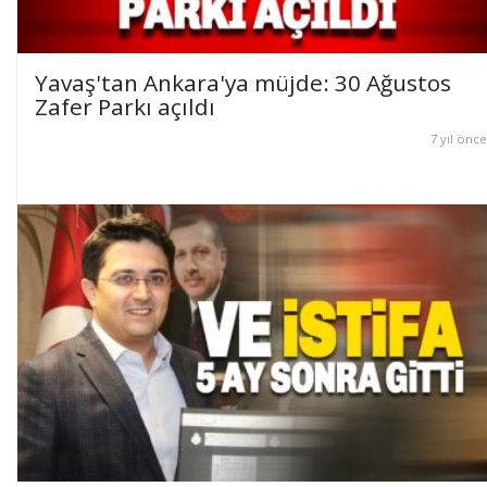
Yavaş'tan Ankara'ya müjde: 30 Ağustos
Zafer Parkı açıldı
7 yıl önce