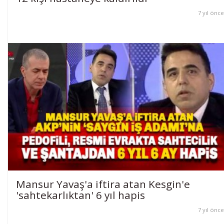
7 yıl önce
Mansur Yavaş'a iftira atan Kesgin'e
'sahtekarlıktan' 6 yıl hapis
7 yıl önce