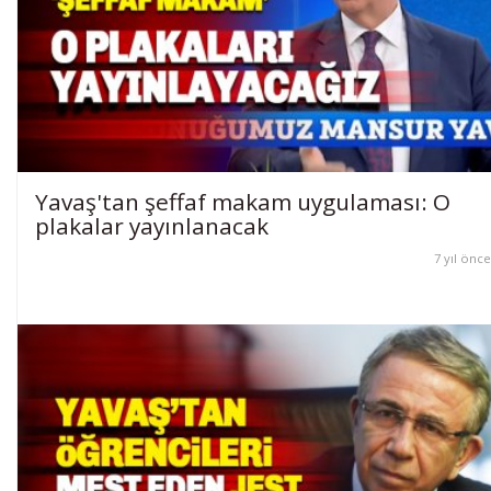
Yavaş'tan şeffaf makam uygulaması: O
plakalar yayınlanacak
7 yıl önce