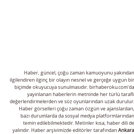
Haber, güncel, çoğu zaman kamuoyunu yakında
ilgilendiren ilginç bir olayın nesnel ve gerçeğe uygun bi
biçimde okuyucuya sunulmasıdır. birhaberoku.com'd
yayınlanan haberlerin metninde her türlü tarafl
değerlendirmelerden ve söz oyunlarından uzak durulur
Haber görselleri çoğu zaman özgün ve ajanslardan
bazı durumlarda da sosyal medya platformlarında
temin edilebilmektedir. Metinler kısa, haber dili d
yalındır. Haber arşivimizde editörler tarafından
Ankar