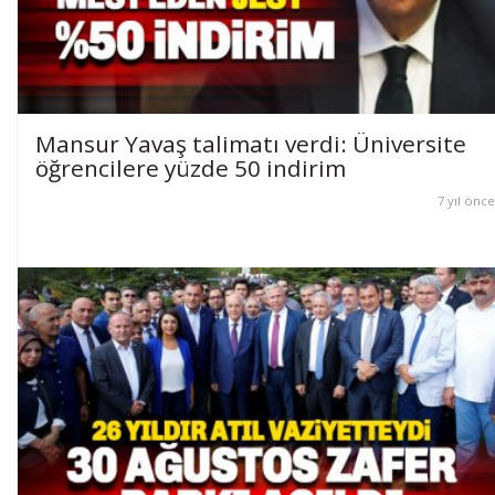
Mansur Yavaş talimatı verdi: Üniversite
öğrencilere yüzde 50 indirim
7 yıl önce