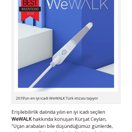
2019’un en iyi icadı WeWALK Türk imzası taşıyor
Erişilebilirlik dalında yılın en iyi icadı seçilen
WeWALK
hakkında konuşan Kürşat Ceylan,
“Uçan arabaları bile düşündüğümüz günlerde,