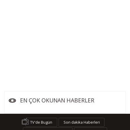
EN ÇOK OKUNAN HABERLER
TV'de Bugün
Son dakika Haberleri