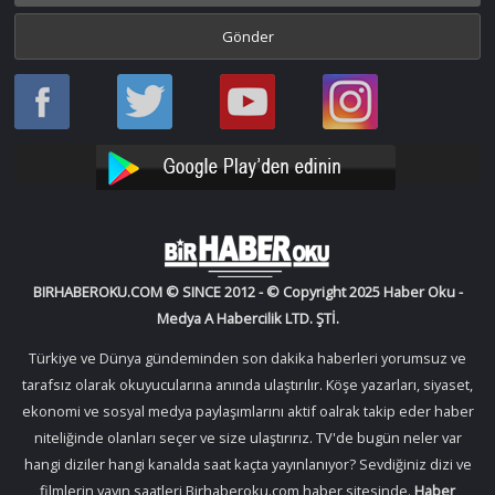
Haber
Haber
Bir
Bir
Oku
Oku
Haber
Haber
Facebook
Twitter
Oku
Oku
YouTube
Instagram
BIRHABEROKU.COM © SINCE 2012 - © Copyright 2025 Haber Oku -
Medya A Habercilik LTD. ŞTİ.
Türkiye ve Dünya gündeminden son dakika haberleri yorumsuz ve
tarafsız olarak okuyucularına anında ulaştırılır. Köşe yazarları, siyaset,
ekonomi ve sosyal medya paylaşımlarını aktif oalrak takip eder haber
niteliğinde olanları seçer ve size ulaştırırız. TV'de bugün neler var
hangi diziler hangi kanalda saat kaçta yayınlanıyor? Sevdiğiniz dizi ve
filmlerin yayın saatleri Birhaberoku.com haber sitesinde.
Haber