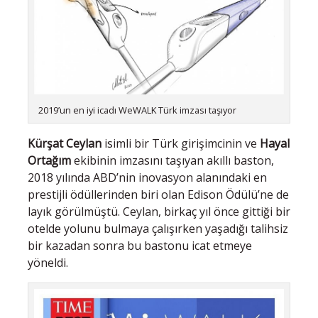
2019’un en iyi icadı WeWALK Türk imzası taşıyor
Kürşat Ceylan
isimli bir Türk girişimcinin ve
Hayal
Ortağım
ekibinin imzasını taşıyan akıllı baston,
2018 yılında ABD’nin inovasyon alanındaki en
prestijli ödüllerinden biri olan Edison Ödülü’ne de
layık görülmüştü. Ceylan, birkaç yıl önce gittiği bir
otelde yolunu bulmaya çalışırken yaşadığı talihsiz
bir kazadan sonra bu bastonu icat etmeye
yöneldi.