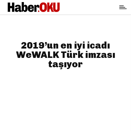
2019’un en iyi icadı
WeWALK Türk imzası
taşıyor