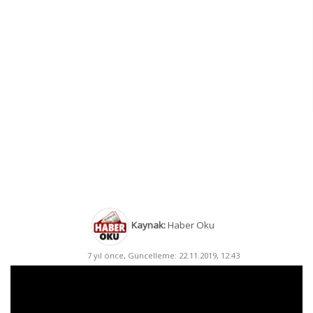
Kaynak:
Haber Oku
7 yıl önce, Güncelleme: 22.11.2019, 12:43