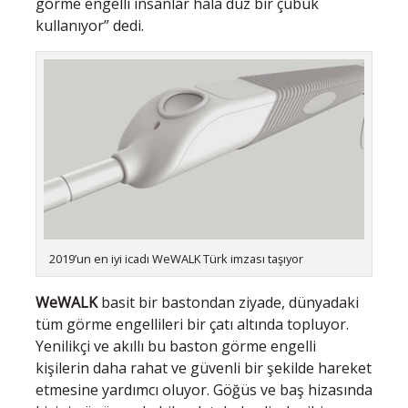
görme engelli insanlar hala düz bir çubuk
kullanıyor” dedi.
2019’un en iyi icadı WeWALK Türk imzası taşıyor
WeWALK
basit bir bastondan ziyade, dünyadaki
tüm görme engellileri bir çatı altında topluyor.
Yenilikçi ve akıllı bu baston görme engelli
kişilerin daha rahat ve güvenli bir şekilde hareket
etmesine yardımcı oluyor. Göğüs ve baş hizasında