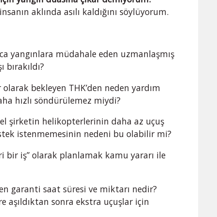
nsanın aklında asılı kaldığını söylüyorum.
nca yangınlara müdahale eden uzmanlaşmış
ı bırakıldı?
ır olarak bekleyen THK’den neden yardım
aha hızlı söndürülemez miydi?
l şirketin helikopterlerinin daha az uçuş
tek istenmemesinin nedeni bu olabilir mi?
 bir iş” olarak planlamak kamu yararı ile
en garanti saat süresi ve miktarı nedir?
e aşıldıktan sonra ekstra uçuşlar için