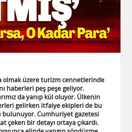
a olmak üzere turizm cennetlerinde
ı haberleri peş peşe geliyor.
arımız da yanıp kül oluyor. Ülkenin
rleri gelirken itfaiye ekipleri de bu
 bulunuyor. Cumhuriyet gazetesi
t çeken bir detayı ortaya çıkardı.
 boyunca elinde yangın söndürme