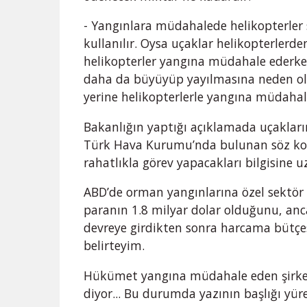
- Yangınlara müdahalede helikopterle
kullanılır. Oysa uçaklar helikopterlerde
helikopterler yangına müdahale ederken
daha da büyüyüp yayılmasına neden olu
yerine helikopterlerle yangına müdaha
Bakanlığın yaptığı açıklamada uçakları
Türk Hava Kurumu’nda bulunan söz kon
rahatlıkla görev yapacakları bilgisine
ABD’de orman yangınlarına özel sektör 
paranın 1.8 milyar dolar olduğunu, a
devreye girdikten sonra harcama bütç
belirteyim.
Hükümet yangına müdahale eden şirket
diyor... Bu durumda yazının başlığı yüre