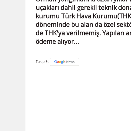
uçakları dahil gerekli teknik do
kurumu Türk Hava Kurumu(THK)
döneminde bu alan da özel sektö
de THK'ya verilmemiş. Yapılan a
ödeme alıyor...
Takip Et