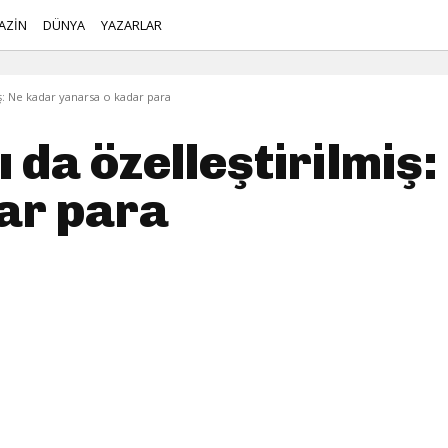
AZİN
DÜNYA
YAZARLAR
iş: Ne kadar yanarsa o kadar para
 da özelleştirilmiş
ar para