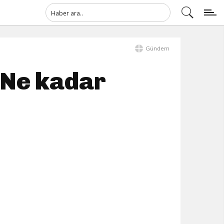
Gündem
: Ne kadar