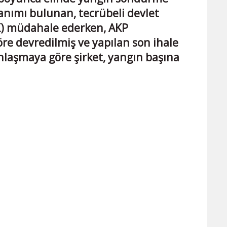
nanımı bulunan, tecrübeli devlet
 müdahale ederken, AKP
re devredilmiş ve yapılan son ihale
nlaşmaya göre şirket, yangın başına