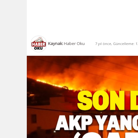
Kaynak:
Haber Oku
7 yıl önce, Güncelleme: 12