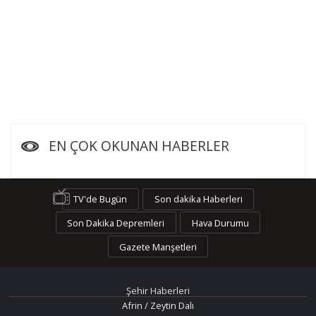
EN ÇOK OKUNAN HABERLER
TV'de Bugün
Son dakika Haberleri
Son Dakika Depremleri
Hava Durumu
Gazete Manşetleri
Şehir Haberleri
Afrin / Zeytin Dalı