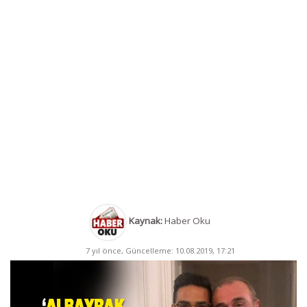
Kaynak:
Haber Oku
7 yıl önce, Güncelleme: 10.08.2019, 17:21