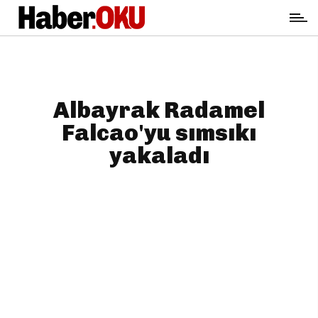
Albayrak Radamel
Falcao'yu sımsıkı
yakaladı