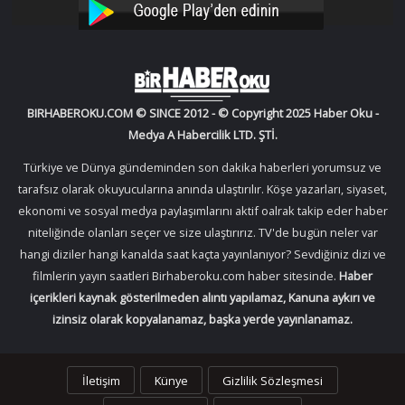
YouTube
Instagram
BIRHABEROKU.COM © SINCE 2012 - © Copyright 2025 Haber Oku -
Medya A Habercilik LTD. ŞTİ.
Türkiye ve Dünya gündeminden son dakika haberleri yorumsuz ve
tarafsız olarak okuyucularına anında ulaştırılır. Köşe yazarları, siyaset,
ekonomi ve sosyal medya paylaşımlarını aktif oalrak takip eder haber
niteliğinde olanları seçer ve size ulaştırırız. TV'de bugün neler var
hangi diziler hangi kanalda saat kaçta yayınlanıyor? Sevdiğiniz dizi ve
filmlerin yayın saatleri Birhaberoku.com haber sitesinde.
Haber
içerikleri kaynak gösterilmeden alıntı yapılamaz, Kanuna aykırı ve
izinsiz olarak kopyalanamaz, başka yerde yayınlanamaz.
İletişim
Künye
Gizlilik Sözleşmesi