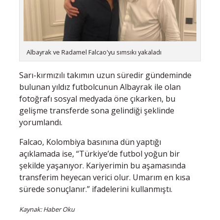
Albayrak ve Radamel Falcao'yu sımsıkı yakaladı
Sarı-kırmızılı takımın uzun süredir gündeminde
bulunan yıldız futbolcunun Albayrak ile olan
fotoğrafı sosyal medyada öne çıkarken, bu
gelişme transferde sona gelindiği şeklinde
yorumlandı.
Falcao, Kolombiya basınına dün yaptığı
açıklamada ise, “Türkiye’de futbol yoğun bir
şekilde yaşanıyor. Kariyerimin bu aşamasında
transferim heyecan verici olur. Umarım en kısa
sürede sonuçlanır.” ifadelerini kullanmıştı.
Kaynak: Haber Oku