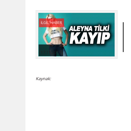
İLGİLİ HABER
17.11.2017
Kaynak: