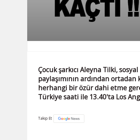
Çocuk şarkıcı Aleyna Tilki, sosya
paylaşımının ardından ortadan k
herhangi bir özür dahi etme ge
Türkiye saati ile 13.40'ta Los An
Takip Et