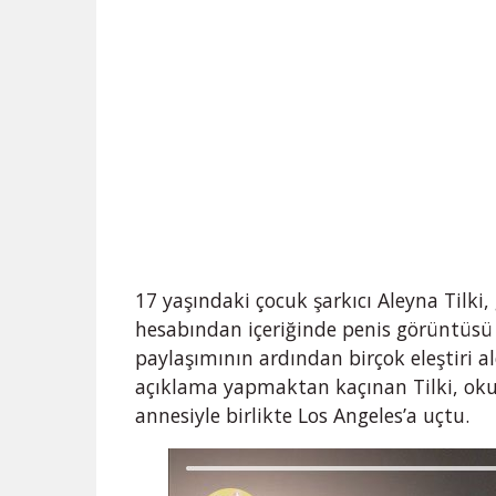
17 yaşındaki çocuk şarkıcı Aleyna Tilki
hesabından içeriğinde penis görüntüsü o
paylaşımının ardından birçok eleştiri aldı
açıklama yapmaktan kaçınan Tilki, okul
annesiyle birlikte Los Angeles’a uçtu.