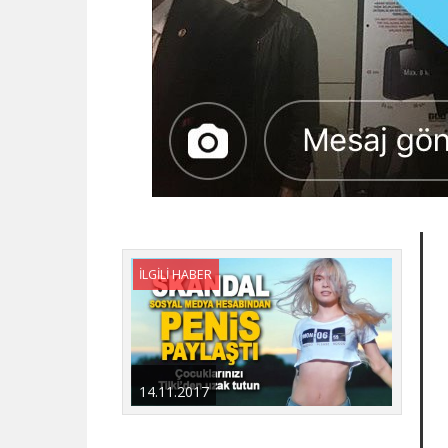
İLGİLİ HABER
14.11.2017