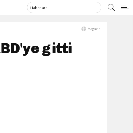
Magazin
BD'ye gitti