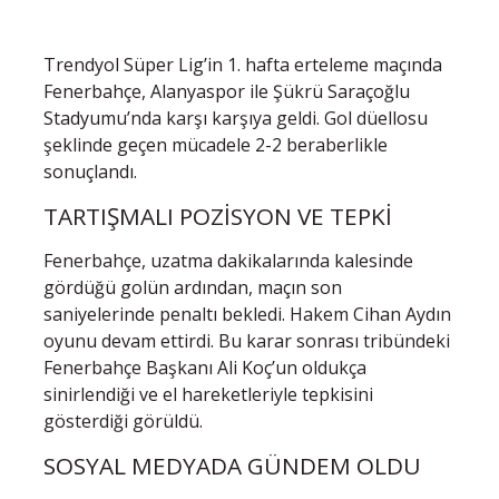
Trendyol Süper Lig’in 1. hafta erteleme maçında
Fenerbahçe, Alanyaspor ile Şükrü Saraçoğlu
Stadyumu’nda karşı karşıya geldi. Gol düellosu
şeklinde geçen mücadele 2-2 beraberlikle
sonuçlandı.
TARTIŞMALI POZİSYON VE TEPKİ
Fenerbahçe, uzatma dakikalarında kalesinde
gördüğü golün ardından, maçın son
saniyelerinde penaltı bekledi. Hakem Cihan Aydın
oyunu devam ettirdi. Bu karar sonrası tribündeki
Fenerbahçe Başkanı Ali Koç’un oldukça
sinirlendiği ve el hareketleriyle tepkisini
gösterdiği görüldü.
SOSYAL MEDYADA GÜNDEM OLDU