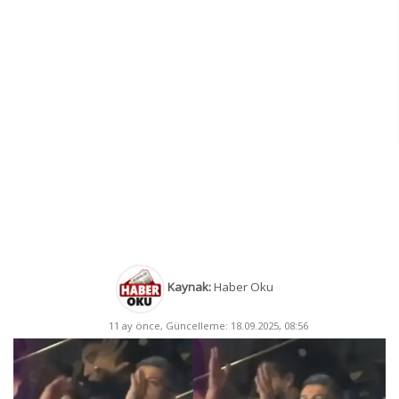
Kaynak:
Haber Oku
11 ay önce, Güncelleme: 18.09.2025, 08:56