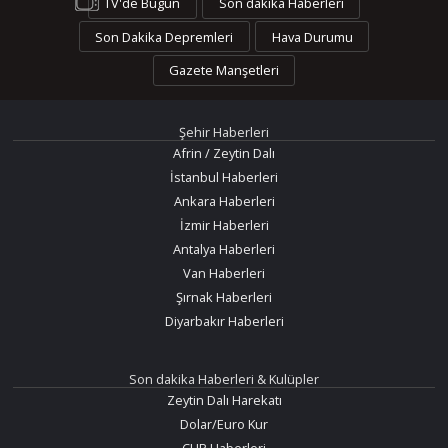
TV'de Bugün
Son dakika Haberleri
Son Dakika Depremleri
Hava Durumu
Gazete Manşetleri
Şehir Haberleri
Afrin / Zeytin Dalı
İstanbul Haberleri
Ankara Haberleri
İzmir Haberleri
Antalya Haberleri
Van Haberleri
Şırnak Haberleri
Diyarbakır Haberleri
Son dakika Haberleri & Kulüpler
Zeytin Dalı Harekatı
Dolar/Euro Kur
CHP Haberleri