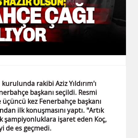
kurulunda rakibi Aziz Yıldırım'ı
nerbahçe başkanı seçildi. Resmi
e üçüncü kez Fenerbahçe başkanı
ından ilk konuşmasını yaptı. "Artık
ek şampiyonluklara işaret eden Koç,
i de es geçmedi.