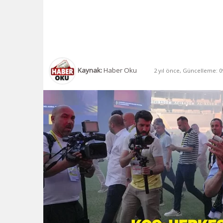
Kaynak:
Haber Oku
2 yıl önce, Güncelleme: 09