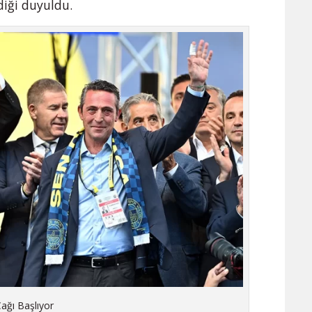
diği duyuldu.
Çağı Başlıyor