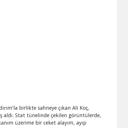
ırım'la birlikte sahneye çıkan Ali Koç,
ş aldı. Stat tünelinde çekilen görüntülerde,
kanım üzerime bir ceket alayım, ayıp