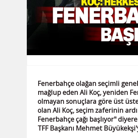
Fenerbahçe olağan seçimli genel 
mağlup eden Ali Koç, yeniden Fe
olmayan sonuçlara göre üst üst
olan Ali Koç, seçim zaferinin ard
Fenerbahçe çağı başlıyor" diyer
TFF Başkanı Mehmet Büyükekşi'y