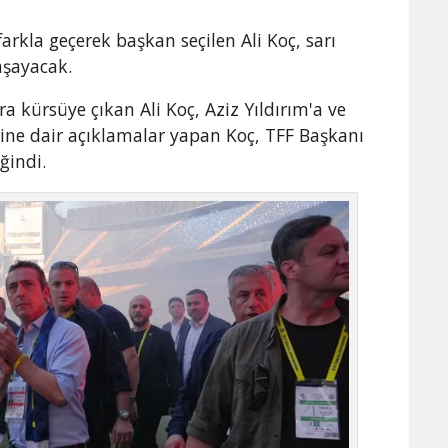
 farkla geçerek başkan seçilen Ali Koç, sarı
aşayacak.
 kürsüye çıkan Ali Koç, Aziz Yıldırım'a ve
rine dair açıklamalar yapan Koç, TFF Başkanı
ğindi.