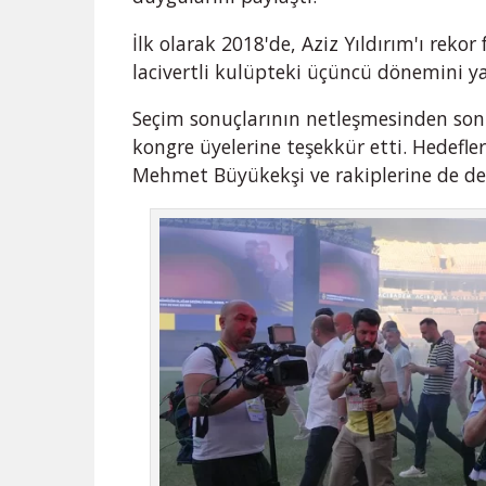
İlk olarak 2018'de, Aziz Yıldırım'ı rekor
lacivertli kulüpteki üçüncü dönemini y
Seçim sonuçlarının netleşmesinden sonra
kongre üyelerine teşekkür etti. Hedefle
Mehmet Büyükekşi ve rakiplerine de de