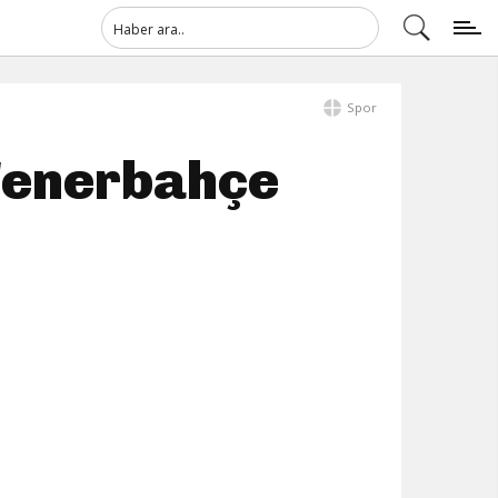
Spor
 Fenerbahçe