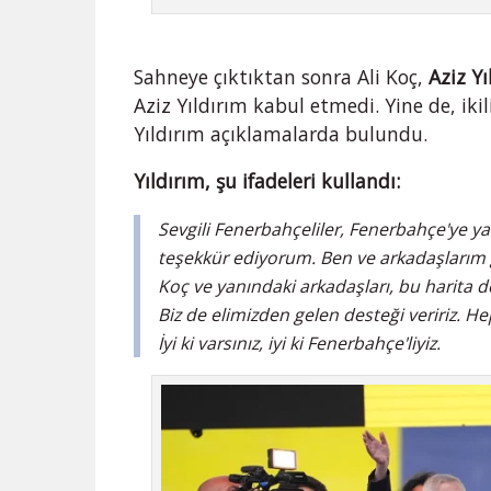
Sahneye çıktıktan sonra Ali Koç,
Aziz Yı
Aziz Yıldırım kabul etmedi. Yine de, ikil
Yıldırım açıklamalarda bulundu.
Yıldırım, şu ifadeleri kullandı:
Sevgili Fenerbahçeliler, Fenerbahçe'ye y
teşekkür ediyorum. Ben ve arkadaşlarım gör
Koç ve yanındaki arkadaşları, bu harita
Biz de elimizden gelen desteği veririz. H
İyi ki varsınız, iyi ki Fenerbahçe'liyiz.