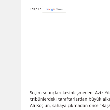
Takip Et
Seçim sonuçları kesinleşmeden, Aziz Yıld
tribünlerdeki taraftarlardan büyük alkı
Ali Koç'un, sahaya çıkmadan önce "Baş