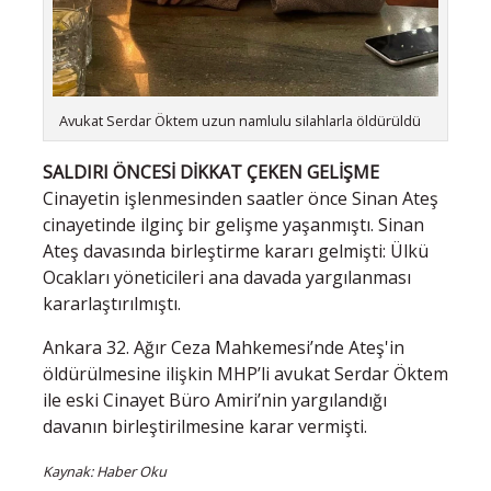
Avukat Serdar Öktem uzun namlulu silahlarla öldürüldü
SALDIRI ÖNCESİ DİKKAT ÇEKEN GELİŞME
Cinayetin işlenmesinden saatler önce Sinan Ateş
cinayetinde ilginç bir gelişme yaşanmıştı. Sinan
Ateş davasında birleştirme kararı gelmişti: Ülkü
Ocakları yöneticileri ana davada yargılanması
kararlaştırılmıştı.
Ankara 32. Ağır Ceza Mahkemesi’nde Ateş'in
öldürülmesine ilişkin MHP’li avukat Serdar Öktem
ile eski Cinayet Büro Amiri’nin yargılandığı
davanın birleştirilmesine karar vermişti.
Kaynak: Haber Oku