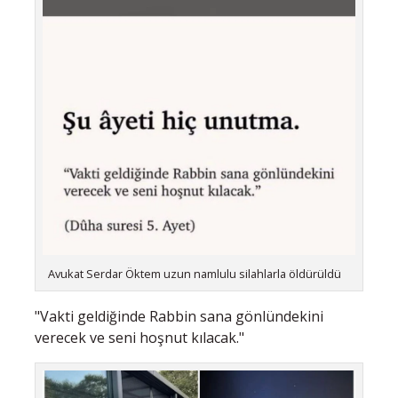
Avukat Serdar Öktem uzun namlulu silahlarla öldürüldü
"Vakti geldiğinde Rabbin sana gönlündekini
verecek ve seni hoşnut kılacak."