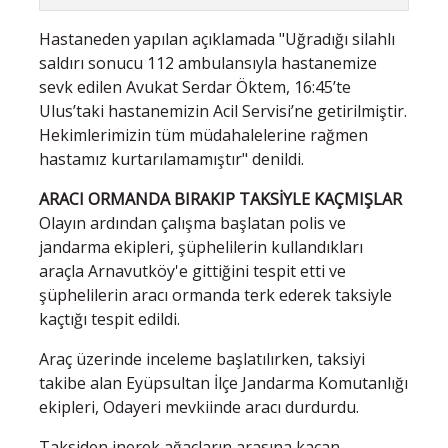
Hastaneden yapılan açıklamada "Uğradığı silahlı
saldırı sonucu 112 ambulansıyla hastanemize
sevk edilen Avukat Serdar Öktem, 16:45’te
Ulus’taki hastanemizin Acil Servisi’ne getirilmiştir.
Hekimlerimizin tüm müdahalelerine rağmen
hastamız kurtarılamamıştır" denildi.
ARACI ORMANDA BIRAKIP TAKSİYLE KAÇMIŞLAR
Olayın ardından çalışma başlatan polis ve
jandarma ekipleri, şüphelilerin kullandıkları
araçla Arnavutköy'e gittiğini tespit etti ve
şüphelilerin aracı ormanda terk ederek taksiyle
kaçtığı tespit edildi.
Araç üzerinde inceleme başlatılırken, taksiyi
takibe alan Eyüpsultan İlçe Jandarma Komutanlığı
ekipleri, Odayeri mevkiinde aracı durdurdu.
Taksiden inerek ağaçların arasına kaçan