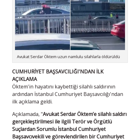
Avukat Serdar Öktem uzun namlulu silahlarla öldürüldü
CUMHURİYET BAŞSAVCILIĞI'NDAN İLK
AÇIKLAMA
Öktem'in hayatını kaybettiği silahlı saldırının
ardından İstanbul Cumhuriyet Başsavcılığı'ndan
ilk açıklama geldi.
Açıklamada, "
Avukat Serdar Öktem’e silahlı saldırı
gerçekleştirilmesi ile ilgili Terör ve Örgütlü
Suçlardan Sorumlu İstanbul Cumhuriyet
Başsavcıvekili ve görevlendirilen bir Cumhuriyet