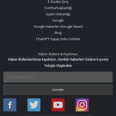
E-Devlet Giriş
Cumhurbaşkanlığı
İçişleri Bakanlığı
Google
Google Haberler (Google News)
Bing
ChatGPT Yapay Zeka Sohbet
Haber Bülteni & Kaydolun
Haber Bültenlerimize kaydolun. Günlük Haberleri Sizlere E-posta
Yoluyla Ulaştıralım
Haber
Haber
Bir
Bir
Oku
Oku
Haber
Haber
Facebook
Twitter
Oku
Oku