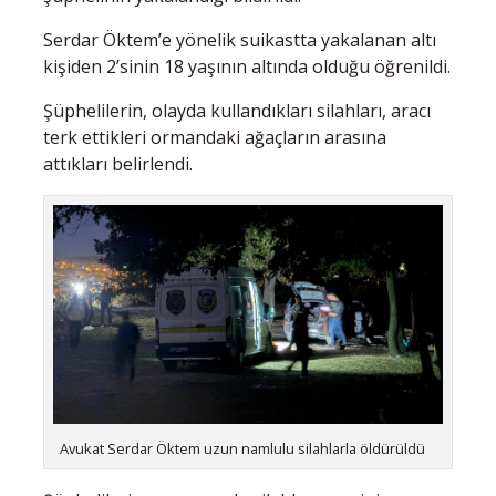
Serdar Öktem’e yönelik suikastta yakalanan altı
kişiden 2’sinin 18 yaşının altında olduğu öğrenildi.
Şüphelilerin, olayda kullandıkları silahları, aracı
terk ettikleri ormandaki ağaçların arasına
attıkları belirlendi.
Avukat Serdar Öktem uzun namlulu silahlarla öldürüldü