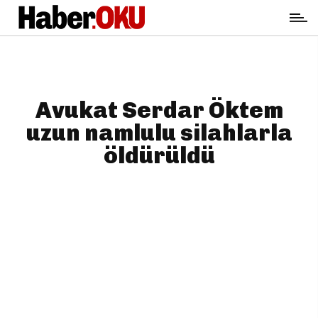
Avukat Serdar Öktem
uzun namlulu silahlarla
öldürüldü