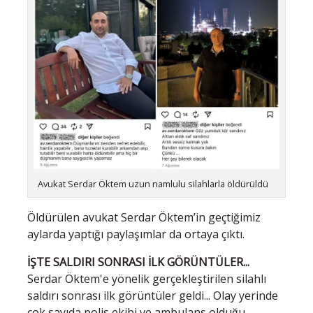
Avukat Serdar Öktem uzun namlulu silahlarla öldürüldü
Öldürülen avukat Serdar Öktem’in geçtiğimiz
aylarda yaptığı paylaşımlar da ortaya çıktı.
İŞTE SALDIRI SONRASI İLK GÖRÜNTÜLER...
Serdar Öktem'e yönelik gerçekleştirilen silahlı
saldırı sonrası ilk görüntüler geldi... Olay yerinde
çok sayıda polis ekibi ve ambulans olduğu