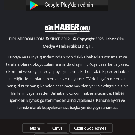
YouTube
Instagram
BIRHABEROKU.COM © SINCE 2012 - © Copyright 2025 Haber Oku -
Medya A Habercilik LTD. ŞTİ.
Türkiye ve Dünya gündeminden son dakika haberleri yorumsuz ve
tarafsız olarak okuyucularına anında ulaştırılır. Köşe yazarları, siyaset,
ekonomi ve sosyal medya paylaşımlarını aktif oalrak takip eder haber
niteliğinde olanları seçer ve size ulaştırırız. TV'de bugün neler var
hangi diziler hangi kanalda saat kaçta yayınlanıyor? Sevdiğiniz dizi ve
filmlerin yayın saatleri Birhaberoku.com haber sitesinde.
Haber
içerikleri kaynak gösterilmeden alıntı yapılamaz, Kanuna aykırı ve
izinsiz olarak kopyalanamaz, başka yerde yayınlanamaz.
İletişim
Künye
Gizlilik Sözleşmesi