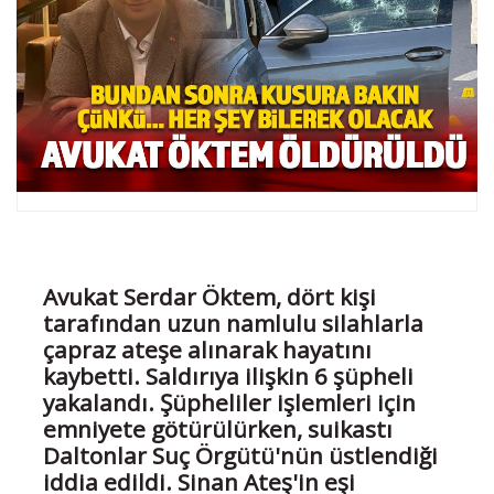
Avukat Serdar Öktem, dört kişi
tarafından uzun namlulu silahlarla
çapraz ateşe alınarak hayatını
kaybetti. Saldırıya ilişkin 6 şüpheli
yakalandı. Şüpheliler işlemleri için
emniyete götürülürken, suikastı
Daltonlar Suç Örgütü'nün üstlendiği
iddia edildi. Sinan Ateş'in eşi