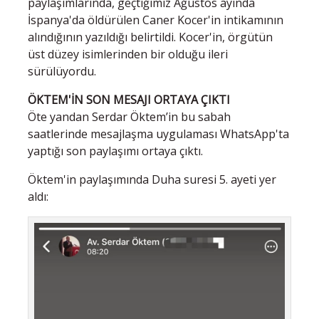
paylaşımlarında, geçtiğimiz Ağustos ayında
İspanya'da öldürülen Caner Kocer'in intikamının
alındığının yazıldığı belirtildi. Kocer'in, örgütün
üst düzey isimlerinden bir olduğu ileri
sürülüyordu.
ÖKTEM'İN SON MESAJI ORTAYA ÇIKTI
Öte yandan Serdar Öktem’in bu sabah
saatlerinde mesajlaşma uygulaması WhatsApp'ta
yaptığı son paylaşımı ortaya çıktı.
Öktem'in paylaşımında Duha suresi 5. ayeti yer
aldı: