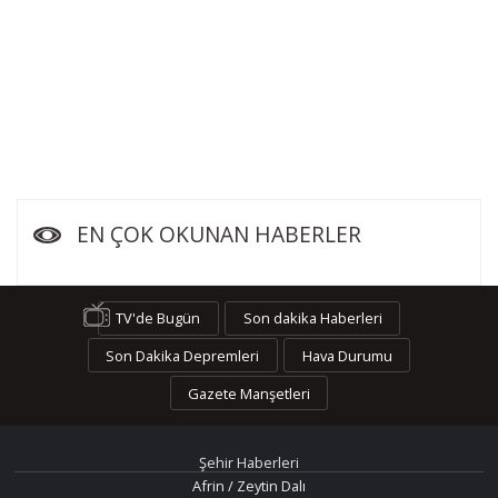
EN ÇOK OKUNAN HABERLER
TV'de Bugün
Son dakika Haberleri
Son Dakika Depremleri
Hava Durumu
Gazete Manşetleri
Şehir Haberleri
Afrin / Zeytin Dalı