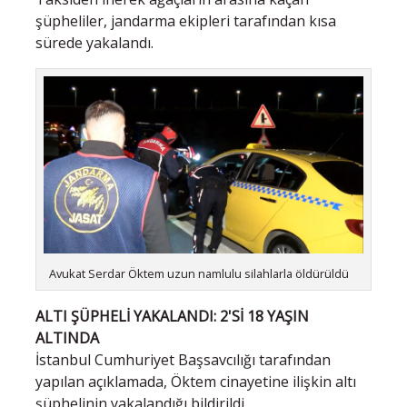
şüpheliler, jandarma ekipleri tarafından kısa
sürede yakalandı.
Avukat Serdar Öktem uzun namlulu silahlarla öldürüldü
ALTI ŞÜPHELİ YAKALANDI: 2'Sİ 18 YAŞIN
ALTINDA
İstanbul Cumhuriyet Başsavcılığı tarafından
yapılan açıklamada, Öktem cinayetine ilişkin altı
şüphelinin yakalandığı bildirildi.