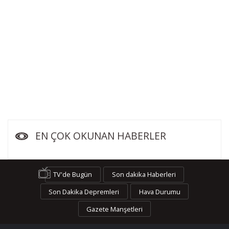
EN ÇOK OKUNAN HABERLER
TV'de Bugün
Son dakika Haberleri
Son Dakika Depremleri
Hava Durumu
Gazete Manşetleri