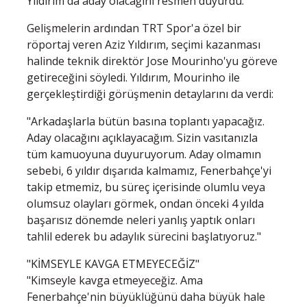
Yıldırım da aday olacağını resmen duyurdu.
Gelişmelerin ardından TRT Spor'a özel bir
röportaj veren Aziz Yıldırım, seçimi kazanması
halinde teknik direktör Jose Mourinho'yu göreve
getireceğini söyledi. Yıldırım, Mourinho ile
gerçekleştirdiği görüşmenin detaylarını da verdi:
"Arkadaşlarla bütün basına toplantı yapacağız.
Aday olacağını açıklayacağım. Sizin vasıtanızla
tüm kamuoyuna duyuruyorum. Aday olmamın
sebebi, 6 yıldır dışarıda kalmamız, Fenerbahçe'yi
takip etmemiz, bu süreç içerisinde olumlu veya
olumsuz olayları görmek, ondan önceki 4 yılda
başarısız dönemde neleri yanlış yaptık onları
tahlil ederek bu adaylık sürecini başlatıyoruz."
"KİMSEYLE KAVGA ETMEYECEĞİZ"
"Kimseyle kavga etmeyeceğiz. Ama
Fenerbahçe'nin büyüklüğünü daha büyük hale