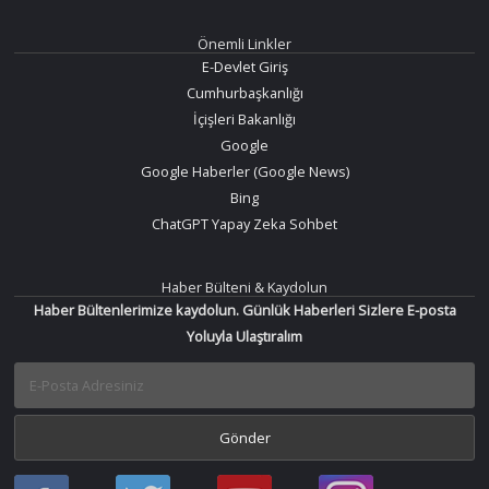
Önemli Linkler
E-Devlet Giriş
Cumhurbaşkanlığı
İçişleri Bakanlığı
Google
Google Haberler (Google News)
Bing
ChatGPT Yapay Zeka Sohbet
Haber Bülteni & Kaydolun
Haber Bültenlerimize kaydolun. Günlük Haberleri Sizlere E-posta
Yoluyla Ulaştıralım
Haber
Haber
Bir
Bir