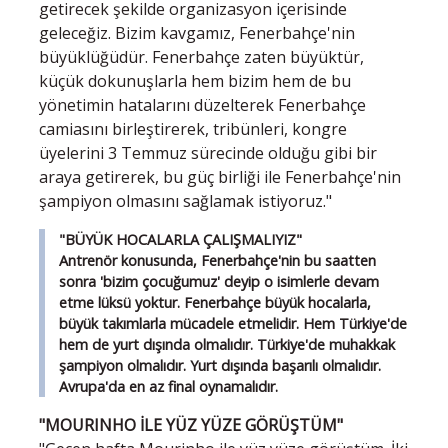
getirecek şekilde organizasyon içerisinde
geleceğiz. Bizim kavgamız, Fenerbahçe'nin
büyüklüğüdür. Fenerbahçe zaten büyüktür,
küçük dokunuşlarla hem bizim hem de bu
yönetimin hatalarını düzelterek Fenerbahçe
camiasını birleştirerek, tribünleri, kongre
üyelerini 3 Temmuz sürecinde olduğu gibi bir
araya getirerek, bu güç birliği ile Fenerbahçe'nin
şampiyon olmasını sağlamak istiyoruz."
"BÜYÜK HOCALARLA ÇALIŞMALIYIZ"
Antrenör konusunda, Fenerbahçe'nin bu saatten
sonra 'bizim çocuğumuz' deyip o isimlerle devam
etme lüksü yoktur. Fenerbahçe büyük hocalarla,
büyük takımlarla mücadele etmelidir. Hem Türkiye'de
hem de yurt dışında olmalıdır. Türkiye'de muhakkak
şampiyon olmalıdır. Yurt dışında başarılı olmalıdır.
Avrupa'da en az final oynamalıdır.
"MOURINHO İLE YÜZ YÜZE GÖRÜŞTÜM"