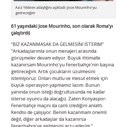
Aziz Yıldırım adaylığını açıkladı: Jose Mourinho'yu
getireceğim
61 yaşındaki Jose Mourinho, son olarak Roma'yı
çalıştırdı)
"BİZ KAZANMASAK DA GELMESİNİ İSTERİM"
"Arkadaşlarımla onun menajeri arasında
görüşmeler devam ediyor. Büyük ihtimalle
kazanırsam Mourinho'yu Fenerbahçe'nin başına
getireceğim. Artık çocukların üzülmesini
istemiyoruz. Onları mutlu ve mesut etmek için
büyük operasyon yapmamız lazım. Bunun
yanında onun isteği doğrultusunda ne kadar
isterse oyuncu da alacağız. Zaten Konyaspor-
Fenerbahçe maçını da canlı izlediğini anlattı.
Kendisi de çalışıyor. Benim kazanmam önemli
değil, diğer arkadaşlar da kazanırsa
Fenerbahçe'ye gelmesini arzu ederim."