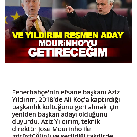
Fenerbahçe'nin efsane başkanı Aziz
Yıldırım, 2018'de Ali Koç'a kaptırdığı
başkanlık koltuğunu geri almak için
yeniden başkan adayı olduğunu
duyurdu. Aziz Yıldırım, teknik
direktör Jose Mourinho ile
görüştüğünü ve seçildiği takdirde