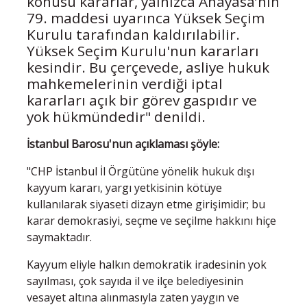
konusu kararlar, yalnızca Anayasa’nın
79. maddesi uyarınca Yüksek Seçim
Kurulu tarafından kaldırılabilir.
Yüksek Seçim Kurulu'nun kararları
kesindir. Bu çerçevede, asliye hukuk
mahkemelerinin verdiği iptal
kararları açık bir görev gaspıdır ve
yok hükmündedir" denildi.
İstanbul Barosu'nun açıklaması şöyle:
"CHP İstanbul İl Örgütüne yönelik hukuk dışı
kayyum kararı, yargı yetkisinin kötüye
kullanılarak siyaseti dizayn etme girişimidir; bu
karar demokrasiyi, seçme ve seçilme hakkını hiçe
saymaktadır.
Kayyum eliyle halkın demokratik iradesinin yok
sayılması, çok sayıda il ve ilçe belediyesinin
vesayet altına alınmasıyla zaten yaygın ve