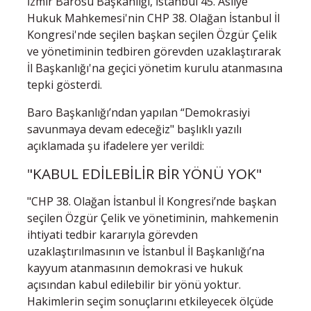
İzmir Barosu Başkanlığı, İstanbul 45. Asliye
Hukuk Mahkemesi'nin CHP 38. Olağan İstanbul İl
Kongresi'nde seçilen başkan seçilen Özgür Çelik
ve yönetiminin tedbiren görevden uzaklaştırarak
İl Başkanlığı'na geçici yönetim kurulu atanmasına
tepki gösterdi.
Baro Başkanlığı’ndan yapılan “Demokrasiyi
savunmaya devam edeceğiz" başlıklı yazılı
açıklamada şu ifadelere yer verildi:
"KABUL EDİLEBİLİR BİR YÖNÜ YOK"
"CHP 38. Olağan İstanbul İl Kongresi’nde başkan
seçilen Özgür Çelik ve yönetiminin, mahkemenin
ihtiyati tedbir kararıyla görevden
uzaklaştırılmasının ve İstanbul İl Başkanlığı’na
kayyum atanmasının demokrasi ve hukuk
açısından kabul edilebilir bir yönü yoktur.
Hakimlerin seçim sonuçlarını etkileyecek ölçüde