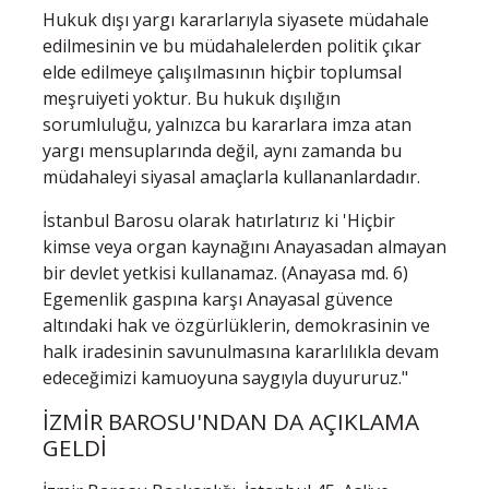
Hukuk dışı yargı kararlarıyla siyasete müdahale
edilmesinin ve bu müdahalelerden politik çıkar
elde edilmeye çalışılmasının hiçbir toplumsal
meşruiyeti yoktur. Bu hukuk dışılığın
sorumluluğu, yalnızca bu kararlara imza atan
yargı mensuplarında değil, aynı zamanda bu
müdahaleyi siyasal amaçlarla kullananlardadır.
İstanbul Barosu olarak hatırlatırız ki 'Hiçbir
kimse veya organ kaynağını Anayasadan almayan
bir devlet yetkisi kullanamaz. (Anayasa md. 6)
Egemenlik gaspına karşı Anayasal güvence
altındaki hak ve özgürlüklerin, demokrasinin ve
halk iradesinin savunulmasına kararlılıkla devam
edeceğimizi kamuoyuna saygıyla duyururuz."
İZMİR BAROSU'NDAN DA AÇIKLAMA
GELDİ