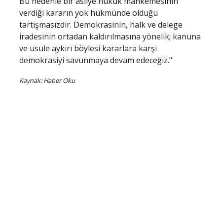
Bu nedenle bir asliye hukuk mahkemesinin
verdiği kararın yok hükmünde olduğu
tartışmasızdır. Demokrasinin, halk ve delege
iradesinin ortadan kaldırılmasına yönelik; kanuna
ve usule aykırı böylesi kararlara karşı
demokrasiyi savunmaya devam edeceğiz."
Kaynak: Haber Oku