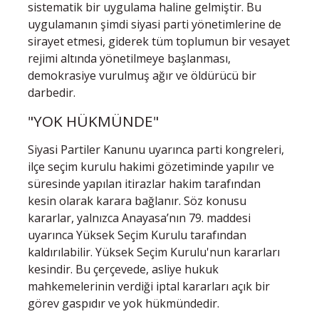
sistematik bir uygulama haline gelmiştir. Bu
uygulamanın şimdi siyasi parti yönetimlerine de
sirayet etmesi, giderek tüm toplumun bir vesayet
rejimi altında yönetilmeye başlanması,
demokrasiye vurulmuş ağır ve öldürücü bir
darbedir.
"YOK HÜKMÜNDE"
Siyasi Partiler Kanunu uyarınca parti kongreleri,
ilçe seçim kurulu hakimi gözetiminde yapılır ve
süresinde yapılan itirazlar hakim tarafından
kesin olarak karara bağlanır. Söz konusu
kararlar, yalnızca Anayasa’nın 79. maddesi
uyarınca Yüksek Seçim Kurulu tarafından
kaldırılabilir. Yüksek Seçim Kurulu'nun kararları
kesindir. Bu çerçevede, asliye hukuk
mahkemelerinin verdiği iptal kararları açık bir
görev gaspıdır ve yok hükmündedir.