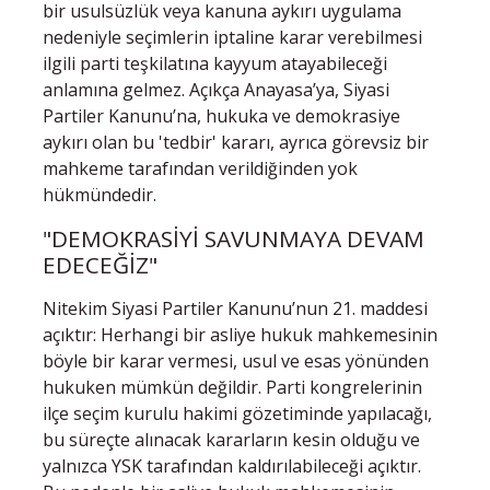
bir usulsüzlük veya kanuna aykırı uygulama
nedeniyle seçimlerin iptaline karar verebilmesi
ilgili parti teşkilatına kayyum atayabileceği
anlamına gelmez. Açıkça Anayasa’ya, Siyasi
Partiler Kanunu’na, hukuka ve demokrasiye
aykırı olan bu 'tedbir' kararı, ayrıca görevsiz bir
mahkeme tarafından verildiğinden yok
hükmündedir.
"DEMOKRASİYİ SAVUNMAYA DEVAM
EDECEĞİZ"
Nitekim Siyasi Partiler Kanunu’nun 21. maddesi
açıktır: Herhangi bir asliye hukuk mahkemesinin
böyle bir karar vermesi, usul ve esas yönünden
hukuken mümkün değildir. Parti kongrelerinin
ilçe seçim kurulu hakimi gözetiminde yapılacağı,
bu süreçte alınacak kararların kesin olduğu ve
yalnızca YSK tarafından kaldırılabileceği açıktır.