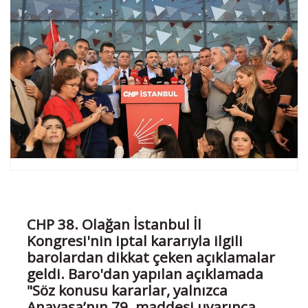
CHP 38. Olağan İstanbul İl
Kongresi'nin iptal kararıyla ilgili
barolardan dikkat çeken açıklamalar
geldi. Baro'dan yapılan açıklamada
"Söz konusu kararlar, yalnızca
Anayasa’nın 79. maddesi uyarınca