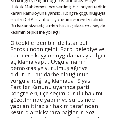
Bu kongreyle ilgili bugün İstanbul 45. Asliye
Hukuk Mahkemesi'nce verilmiş bir ihtiyati tedbir
kararı kamuoyuna yansıdı. Kongre çoğunluğuyla
seçilen CHP İstanbul İl yönetimi görevden alındı.
Bu karar siyasetçilerden hukukçulara çok sayıda
kesimin tepkisine yol açtı.
O tepkilerden biri de İstanbul
Barosu'ndan geldi. Baro, belediye ve
partilere kayyum uygulamasıyla ilgili
açıklama yaptı. Uygulamanın
demokrasiye vurulmuş ağır ve
öldürücü bir darbe olduğunun
vurgulandığı açıklamada "Siyasi
Partiler Kanunu uyarınca parti
kongreleri, ilçe seçim kurulu hakimi
gözetiminde yapılır ve süresinde
yapılan itirazlar hakim tarafından
kesin olarak karara bağlanır. Söz