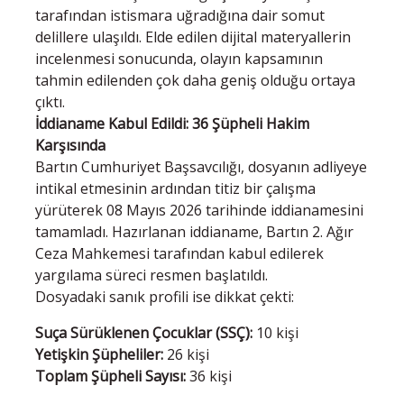
tarafından istismara uğradığına dair somut
delillere ulaşıldı. Elde edilen dijital materyallerin
incelenmesi sonucunda, olayın kapsamının
tahmin edilenden çok daha geniş olduğu ortaya
çıktı.
İddianame Kabul Edildi: 36 Şüpheli Hakim
Karşısında
Bartın Cumhuriyet Başsavcılığı, dosyanın adliyeye
intikal etmesinin ardından titiz bir çalışma
yürüterek 08 Mayıs 2026 tarihinde iddianamesini
tamamladı. Hazırlanan iddianame, Bartın 2. Ağır
Ceza Mahkemesi tarafından kabul edilerek
yargılama süreci resmen başlatıldı.
Dosyadaki sanık profili ise dikkat çekti:
Suça Sürüklenen Çocuklar (SSÇ):
10 kişi
Yetişkin Şüpheliler:
26 kişi
Toplam Şüpheli Sayısı:
36 kişi