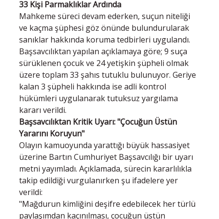
33 Kişi Parmaklıklar Ardında
Mahkeme süreci devam ederken, suçun niteliği
ve kaçma şüphesi göz önünde bulundurularak
sanıklar hakkında koruma tedbirleri uygulandı.
Başsavcılıktan yapılan açıklamaya göre; 9 suça
sürüklenen çocuk ve 24 yetişkin şüpheli olmak
üzere toplam 33 şahıs tutuklu bulunuyor. Geriye
kalan 3 şüpheli hakkında ise adli kontrol
hükümleri uygulanarak tutuksuz yargılama
kararı verildi.
Başsavcılıktan Kritik Uyarı: "Çocuğun Üstün
Yararını Koruyun"
Olayın kamuoyunda yarattığı büyük hassasiyet
üzerine Bartın Cumhuriyet Başsavcılığı bir uyarı
metni yayımladı. Açıklamada, sürecin kararlılıkla
takip edildiği vurgulanırken şu ifadelere yer
verildi:
"Mağdurun kimliğini deşifre edebilecek her türlü
paylaşımdan kaçınılması, çocuğun üstün