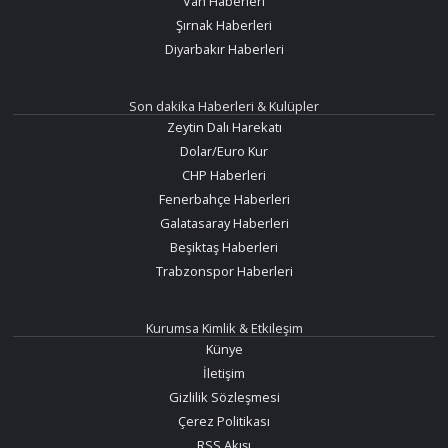
Van Haberleri
Şırnak Haberleri
Diyarbakır Haberleri
Son dakika Haberleri & Kulüpler
Zeytin Dalı Harekatı
Dolar/Euro Kur
CHP Haberleri
Fenerbahçe Haberleri
Galatasaray Haberleri
Beşiktaş Haberleri
Trabzonspor Haberleri
Kurumsa Kimlik & Etkileşim
Künye
İletişim
Gizlilik Sözleşmesi
Çerez Politikası
RSS Akışı