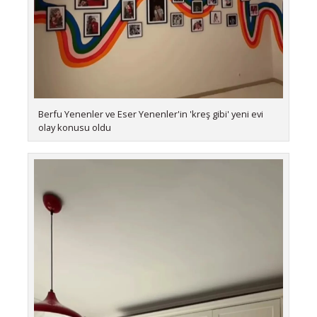
Berfu Yenenler ve Eser Yenenler'in 'kreş gibi' yeni evi
olay konusu oldu