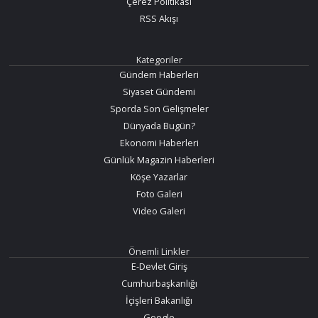
Çerez Politikası
RSS Akışı
Kategoriler
Gündem Haberleri
Siyaset Gündemi
Sporda Son Gelişmeler
Dünyada Bugün?
Ekonomi Haberleri
Günlük Magazin Haberleri
Köşe Yazarlar
Foto Galeri
Video Galeri
Önemli Linkler
E-Devlet Giriş
Cumhurbaşkanlığı
İçişleri Bakanlığı
Google