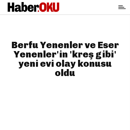
Berfu Yenenler ve Eser
Yenenler'in 'kreş gibi'
yeni evi olay konusu
oldu