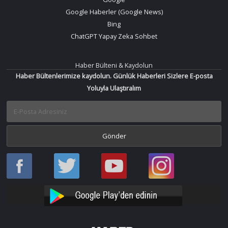
Google Haberler (Google News)
Bing
ChatGPT Yapay Zeka Sohbet
Haber Bülteni & Kaydolun
Haber Bültenlerimize kaydolun. Günlük Haberleri Sizlere E-posta
Yoluyla Ulaştıralım
Haber
Haber
Bir
Bir
Oku
Oku
Haber
Haber
Facebook
Twitter
Oku
Oku
YouTube
Instagram