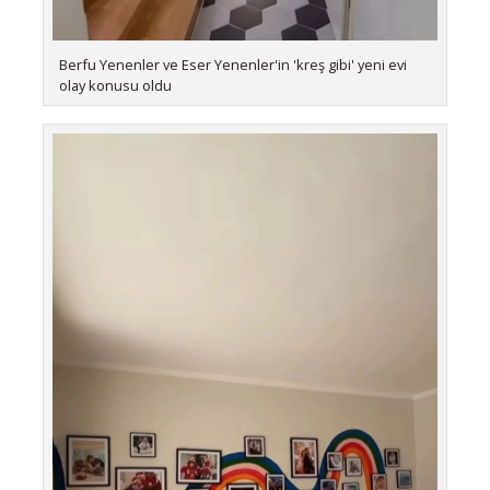
Berfu Yenenler ve Eser Yenenler'in 'kreş gibi' yeni evi
olay konusu oldu