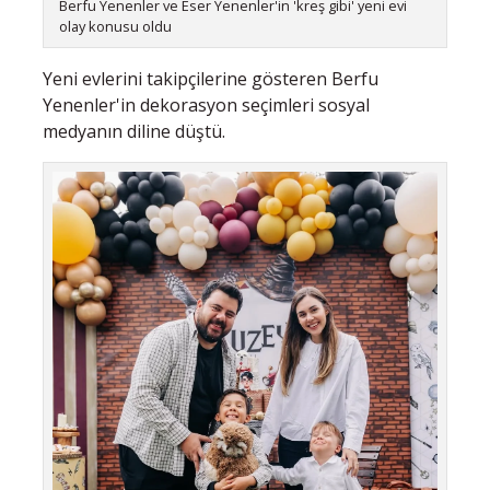
Berfu Yenenler ve Eser Yenenler'in 'kreş gibi' yeni evi
olay konusu oldu
Yeni evlerini takipçilerine gösteren Berfu
Yenenler'in dekorasyon seçimleri sosyal
medyanın diline düştü.