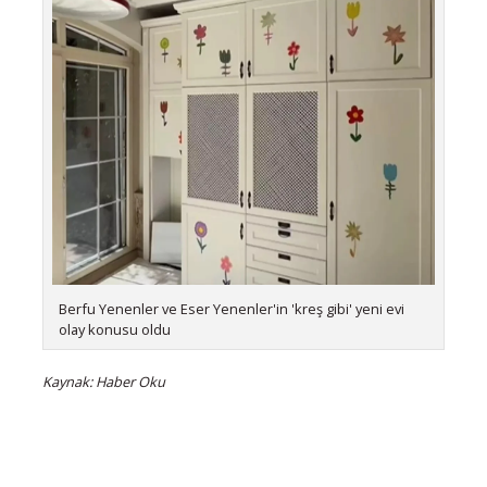
Berfu Yenenler ve Eser Yenenler'in 'kreş gibi' yeni evi
olay konusu oldu
Kaynak: Haber Oku