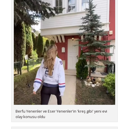
Berfu Yenenler ve Eser Yenenler'in 'kreş gibi' yeni evi
olay konusu oldu