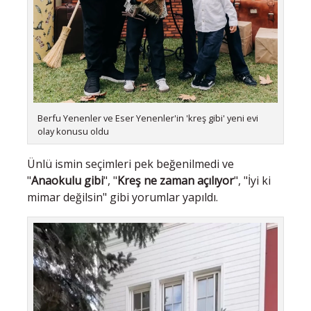
Berfu Yenenler ve Eser Yenenler'in 'kreş gibi' yeni evi
olay konusu oldu
Ünlü ismin seçimleri pek beğenilmedi ve
"
Anaokulu gibi
", "
Kreş ne zaman açılıyor
", "İyi ki
mimar değilsin" gibi yorumlar yapıldı.