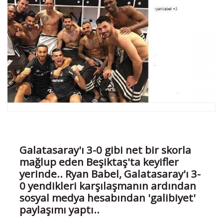
Galatasaray'ı 3-0 gibi net bir skorla
mağlup eden Beşiktaş'ta keyifler
yerinde.. Ryan Babel, Galatasaray'ı 3-
0 yendikleri karşılaşmanın ardından
sosyal medya hesabından 'galibiyet'
paylaşımı yaptı..