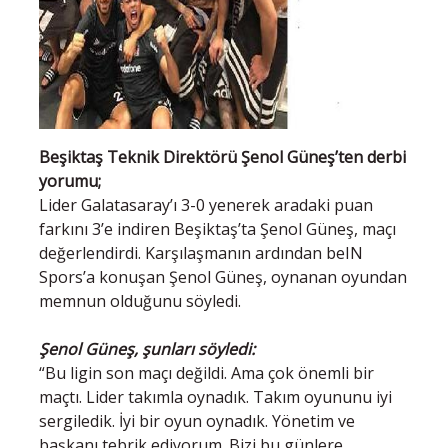
Beşiktaş Teknik Direktörü Şenol Güneş’ten derbi
yorumu;
Lider Galatasaray’ı 3-0 yenerek aradaki puan
farkını 3’e indiren Beşiktaş’ta Şenol Güneş, maçı
değerlendirdi. Karşılaşmanın ardından beIN
Spors’a konuşan Şenol Güneş, oynanan oyundan
memnun olduğunu söyledi.
Şenol Güneş, şunları söyledi:
“Bu ligin son maçı değildi. Ama çok önemli bir
maçtı. Lider takımla oynadık. Takım oyununu iyi
sergiledik. İyi bir oyun oynadık. Yönetim ve
başkanı tebrik ediyorum. Bizi bu günlere