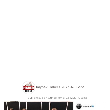
Kaynak: Haber Oku /
Genel
Şehir:
9 yıl önce, Son Güncelleme: 02.12.2017, 23:58