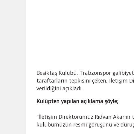
Beşiktaş Kulübü, Trabzonspor galibiyet
taraftarların tepkisini çeken, İletişim 
verildiğini açıkladı.
Kulüpten yapılan açıklama şöyle;
"İletişim Direktörümüz Rıdvan Akar'ın t
kulübümüzün resmi görüşünü ve duru