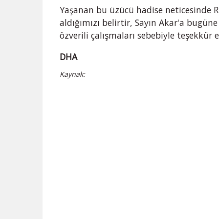
Yaşanan bu üzücü hadise neticesinde Rı
aldığımızı belirtir, Sayın Akar'a bugü
özverili çalışmaları sebebiyle teşekkür e
DHA
Kaynak: