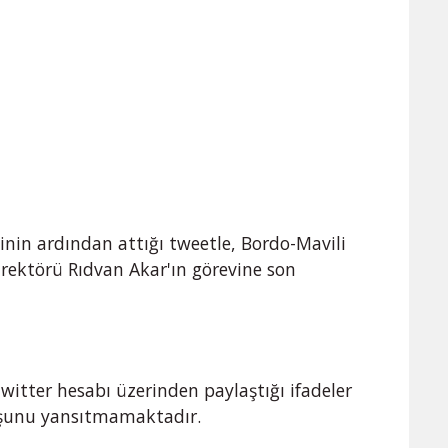
inin ardından attığı tweetle, Bordo-Mavili
Direktörü Rıdvan Akar'ın görevine son
witter hesabı üzerinden paylaştığı ifadeler
şunu yansıtmamaktadır.