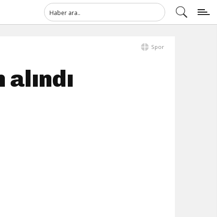
Spor
 alındı