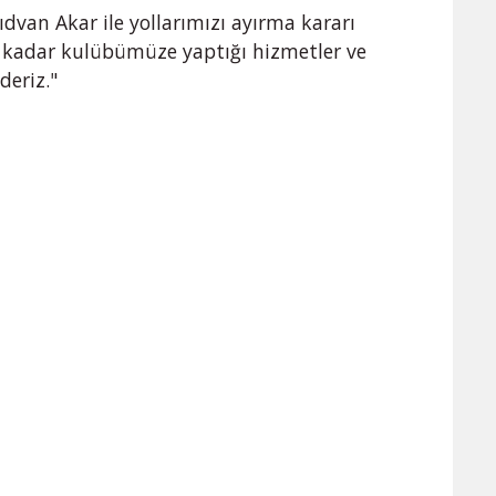
dvan Akar ile yollarımızı ayırma kararı
ne kadar kulübümüze yaptığı hizmetler ve
deriz."