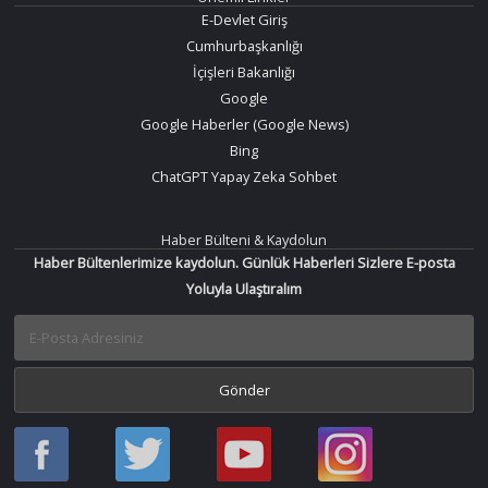
E-Devlet Giriş
Cumhurbaşkanlığı
İçişleri Bakanlığı
Google
Google Haberler (Google News)
Bing
ChatGPT Yapay Zeka Sohbet
Haber Bülteni & Kaydolun
Haber Bültenlerimize kaydolun. Günlük Haberleri Sizlere E-posta
Yoluyla Ulaştıralım
Haber
Haber
Bir
Bir
Oku
Oku
Haber
Haber