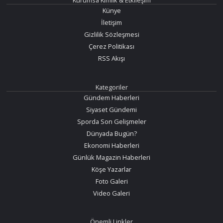
Kurumsa Kimlik & Etkileşim
Künye
İletişim
Gizlilik Sözleşmesi
Çerez Politikası
RSS Akışı
Kategoriler
Gündem Haberleri
Siyaset Gündemi
Sporda Son Gelişmeler
Dünyada Bugün?
Ekonomi Haberleri
Günlük Magazin Haberleri
Köşe Yazarlar
Foto Galeri
Video Galeri
Önemli Linkler