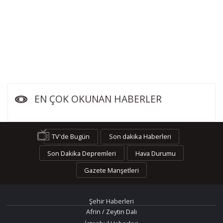
EN ÇOK OKUNAN HABERLER
TV'de Bugün
Son dakika Haberleri
Son Dakika Depremleri
Hava Durumu
Gazete Manşetleri
Şehir Haberleri
Afrin / Zeytin Dalı