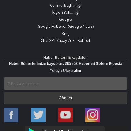
Cumhurbaşkanlığı
İçişleri Bakanlığı
Google
Google Haberler (Google News)
Bing
ChatGPT Yapay Zeka Sohbet
Haber Bülteni & Kaydolun
Haber Bültenlerimize kaydolun. Günlük Haberleri Sizlere E-posta
Yoluyla Ulaştıralım
Haber
Haber
Bir
Bir
Oku
Oku
Haber
Haber
Facebook
Twitter
Oku
Oku