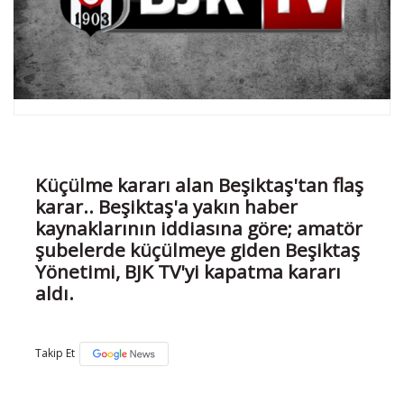
Küçülme kararı alan Beşiktaş'tan flaş
karar.. Beşiktaş'a yakın haber
kaynaklarının iddiasına göre; amatör
şubelerde küçülmeye giden Beşiktaş
Yönetimi, BJK TV'yi kapatma kararı
aldı.
Takip Et