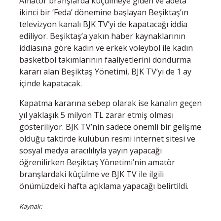
Amatör branşlarda küçülmeye giden ve adeta
ikinci bir ‘Feda’ dönemine başlayan Beşiktaş’ın
televizyon kanalı BJK TV’yi de kapatacağı iddia
ediliyor. Beşiktaş’a yakın haber kaynaklarının
iddiasına göre kadın ve erkek voleybol ile kadın
basketbol takımlarının faaliyetlerini dondurma
kararı alan Beşiktaş Yönetimi, BJK TV’yi de 1 ay
içinde kapatacak.
Kapatma kararına sebep olarak ise kanalın geçen
yıl yaklaşık 5 milyon TL zarar etmiş olması
gösteriliyor. BJK TV’nin sadece önemli bir gelişme
olduğu taktirde kulübün resmi internet sitesi ve
sosyal medya aracılılıyla yayın yapacağı
öğrenilirken Beşiktaş Yönetimi’nin amatör
branşlardaki küçülme ve BJK TV ile ilgili
önümüzdeki hafta açıklama yapacağı belirtildi.
Kaynak: