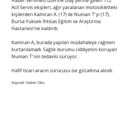
Haber verilmesi üzerine olay yerine gelen 112
Acil Servis ekipleri, ağır yaralanan motosikletteki
kişilerden Kamiran A. (17) ile Numan T'yi (17),
Bursa Yüksek İhtisas Eğitim ve Araştırma
Hastanesi'ne kaldırdı.
Kamiran A, burada yapılan müdahaleye rağmen
kurtarılamadı. Sağlık durumu ciddiyetini koruyan
Numan T'nin tedavisi sürüyor.
Hafif ticari aracın sürücüsü ise gözaltına alındı.
Kaynak: Haber Oku