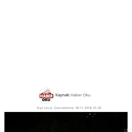
Kaynak:
Haber Oku
8 yıl önce, Güncelleme: 09.11.2018, 01:20