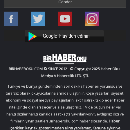
Haber
Haber
Bir
Bir
Oku
Oku
Haber
Haber
Facebook
Twitter
Oku
Oku
YouTube
Instagram
BIRHABEROKU.COM © SINCE 2012 - © Copyright 2025 Haber Oku -
Medya A Habercilik LTD. ŞTİ.
Türkiye ve Dünya gündeminden son dakika haberleri yorumsuz ve
tarafsız olarak okuyucularına anında ulaştırılır. Köşe yazarları, siyaset,
ekonomi ve sosyal medya paylaşımlarını aktif oalrak takip eder haber
niteliğinde olanları seçer ve size ulaştırırız. TV'de bugün neler var
hangi diziler hangi kanalda saat kaçta yayınlanıyor? Sevdiğiniz dizi ve
filmlerin yayın saatleri Birhaberoku.com haber sitesinde.
Haber
içerikleri kaynak gösterilmeden alıntı yapılamaz, Kanuna aykırı ve