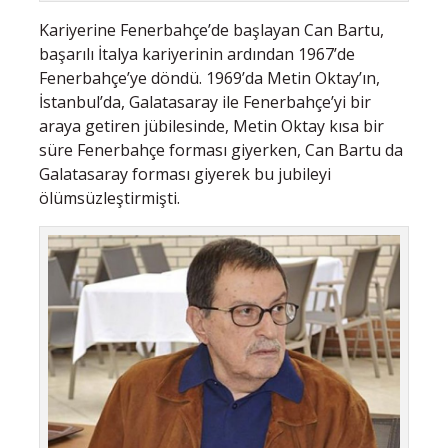
Kariyerine Fenerbahçe’de başlayan Can Bartu,
başarılı İtalya kariyerinin ardından 1967’de
Fenerbahçe’ye döndü. 1969’da Metin Oktay’ın,
İstanbul’da, Galatasaray ile Fenerbahçe’yi bir
araya getiren jübilesinde, Metin Oktay kısa bir
süre Fenerbahçe forması giyerken, Can Bartu da
Galatasaray forması giyerek bu jubileyi
ölümsüzleştirmişti.