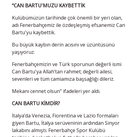
“CAN BARTU'MUZU KAYBETTİK
Kulübümüzün tarihinde çok önemli bir yeri olan,
adı Fenerbahçemiz ile özdeşleşmiş efsanemiz Can
Bartu'yu kaybettik.
Bu büyük kaybın derin acısını ve üzüntüsünü
yaşıyoruz.
Fenerbahçemizin ve Türk sporunun değerli ismi
Can Bartu'ya Allah’tan rahmet; değerli ailesi,
sevenleri ve tüm camiamıza başsağlığı dileriz.
Mekanı cennet olsun” ifadeleri yer aldı.
CAN BARTU KİMDİR?
İtalya’da Venezia, Fiorentina ve Lazio formaları
giyen Bartu, İtalya serüveninin ardından Sinyor
lakabını almıştı. Fenerbahçe Spor Kulübü