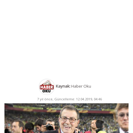
Kaynak:
Haber Oku
7 yıl önce, Güncelleme: 12.04.2019, 04:46