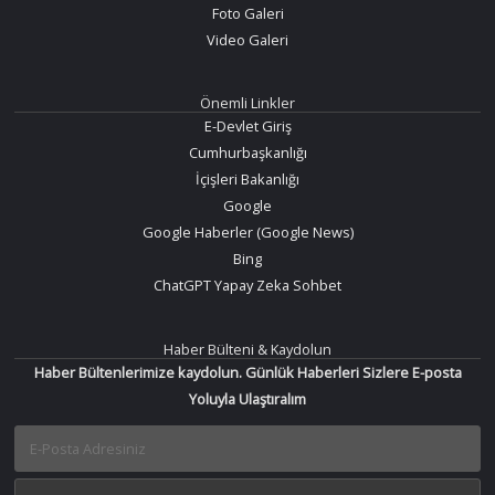
Foto Galeri
Video Galeri
Önemli Linkler
E-Devlet Giriş
Cumhurbaşkanlığı
İçişleri Bakanlığı
Google
Google Haberler (Google News)
Bing
ChatGPT Yapay Zeka Sohbet
Haber Bülteni & Kaydolun
Haber Bültenlerimize kaydolun. Günlük Haberleri Sizlere E-posta
Yoluyla Ulaştıralım