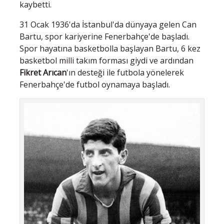
kaybetti.
31 Ocak 1936'da İstanbul'da dünyaya gelen Can
Bartu, spor kariyerine Fenerbahçe'de başladı.
Spor hayatına basketbolla başlayan Bartu, 6 kez
basketbol milli takım forması giydi ve ardından
Fikret Arıcan
'ın desteği ile futbola yönelerek
Fenerbahçe'de futbol oynamaya başladı.