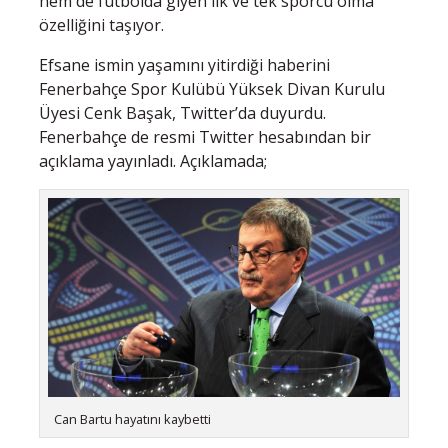
hem de futbolda giyen ilk ve tek sporcu olma
özelliğini taşıyor.
Efsane ismin yaşamını yitirdiği haberini
Fenerbahçe Spor Kulübü Yüksek Divan Kurulu
Üyesi Cenk Başak, Twitter’da duyurdu.
Fenerbahçe de resmi Twitter hesabından bir
açıklama yayınladı. Açıklamada;
Can Bartu hayatını kaybetti