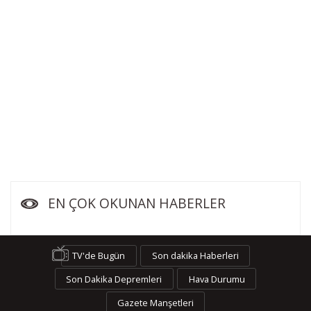
EN ÇOK OKUNAN HABERLER
TV'de Bugün
Son dakika Haberleri
Son Dakika Depremleri
Hava Durumu
Gazete Manşetleri