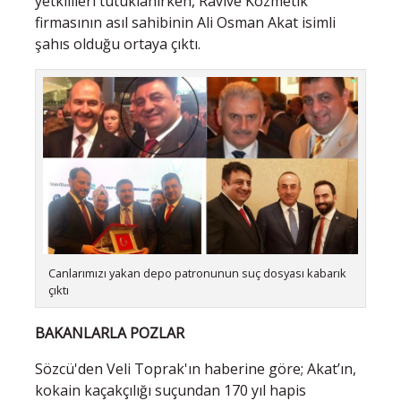
yetkilileri tutuklanırken, Ravive Kozmetik
firmasının asıl sahibinin Ali Osman Akat isimli
şahıs olduğu ortaya çıktı.
Canlarımızı yakan depo patronunun suç dosyası kabarık
çıktı
BAKANLARLA POZLAR
Sözcü'den Veli Toprak'ın haberine göre; Akat’ın,
kokain kaçakçılığı suçundan 170 yıl hapis