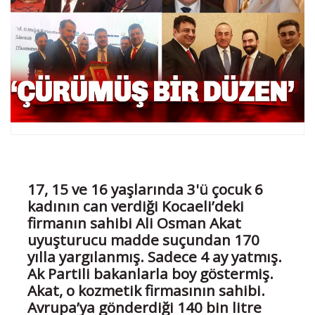
17, 15 ve 16 yaşlarında 3'ü çocuk 6
kadının can verdiği Kocaeli’deki
firmanın sahibi Ali Osman Akat
uyuşturucu madde suçundan 170
yılla yargılanmış. Sadece 4 ay yatmış.
Ak Partili bakanlarla boy göstermiş.
Akat, o kozmetik firmasının sahibi.
Avrupa’ya gönderdiği 140 bin litre