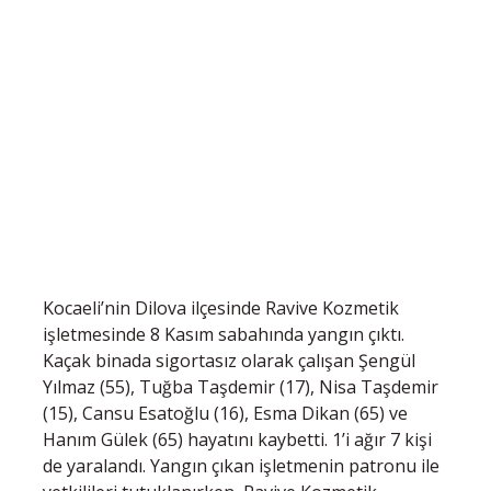
Kocaeli’nin Dilova ilçesinde Ravive Kozmetik
işletmesinde 8 Kasım sabahında yangın çıktı.
Kaçak binada sigortasız olarak çalışan Şengül
Yılmaz (55), Tuğba Taşdemir (17), Nisa Taşdemir
(15), Cansu Esatoğlu (16), Esma Dikan (65) ve
Hanım Gülek (65) hayatını kaybetti. 1’i ağır 7 kişi
de yaralandı. Yangın çıkan işletmenin patronu ile