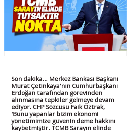
Son dakika... Merkez Bankası Başkanı
Murat Çetinkaya'nın Cumhurbaşkanı
Erdoğan tarafından görevinden
alınmasına tepkiler gelmeye devam
ediyor. CHP Sözcüsü Faik Öztrak,
'Bunu yapanlar bizim ekonomi
yönetimimize güvenin deme hakkını
kaybetmiştir. TCMB Sarayın elinde