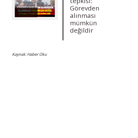
tepkisi:
Görevden
alınması
06.07.2019
mümkün
değildir
Kaynak: Haber Oku