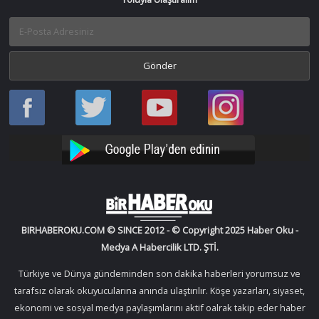
Haber
Haber
Bir
Bir
Oku
Oku
Haber
Haber
Facebook
Twitter
Oku
Oku
YouTube
Instagram
BIRHABEROKU.COM © SINCE 2012 - © Copyright 2025 Haber Oku -
Medya A Habercilik LTD. ŞTİ.
Türkiye ve Dünya gündeminden son dakika haberleri yorumsuz ve
tarafsız olarak okuyucularına anında ulaştırılır. Köşe yazarları, siyaset,
ekonomi ve sosyal medya paylaşımlarını aktif oalrak takip eder haber