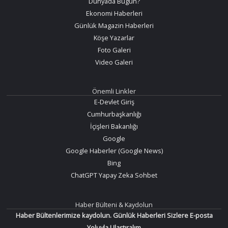
Dünyada Bugün?
Ekonomi Haberleri
Günlük Magazin Haberleri
Köşe Yazarlar
Foto Galeri
Video Galeri
Önemli Linkler
E-Devlet Giriş
Cumhurbaşkanlığı
İçişleri Bakanlığı
Google
Google Haberler (Google News)
Bing
ChatGPT Yapay Zeka Sohbet
Haber Bülteni & Kaydolun
Haber Bültenlerimize kaydolun. Günlük Haberleri Sizlere E-posta
Yoluyla Ulaştıralım