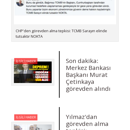
CHP'den görevden alma tepkisi: TCMB Sarayın elinde
tutsaktır NOKTA
Son dakika:
İLGİLİ HABER
Merkez Bankası
Başkanı Murat
Çetinkaya
06.07.2019
görevden alındı
Yılmaz'dan
İLGİLİ HABER
görevden alma