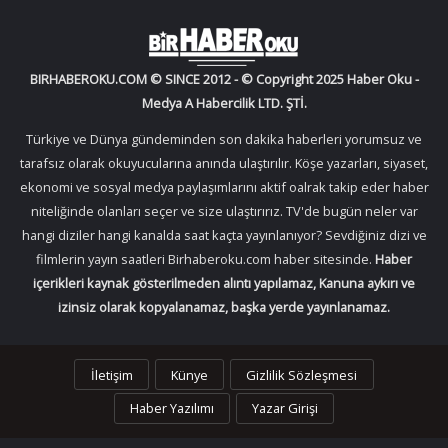
BIRHABEROKU.COM © SINCE 2012 - © Copyright 2025 Haber Oku -
Medya A Habercilik LTD. ŞTİ.
Türkiye ve Dünya gündeminden son dakika haberleri yorumsuz ve
tarafsız olarak okuyucularına anında ulaştırılır. Köşe yazarları, siyaset,
ekonomi ve sosyal medya paylaşımlarını aktif oalrak takip eder haber
niteliğinde olanları seçer ve size ulaştırırız. TV'de bugün neler var
hangi diziler hangi kanalda saat kaçta yayınlanıyor? Sevdiğiniz dizi ve
filmlerin yayın saatleri Birhaberoku.com haber sitesinde.
Haber
içerikleri kaynak gösterilmeden alıntı yapılamaz, Kanuna aykırı ve
izinsiz olarak kopyalanamaz, başka yerde yayınlanamaz.
İletişim
Künye
Gizlilik Sözleşmesi
Haber Yazılımı
Yazar Girişi