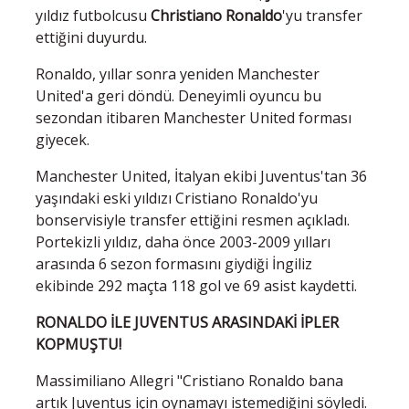
yıldız futbolcusu
Christiano Ronaldo
'yu transfer
ettiğini duyurdu.
Ronaldo, yıllar sonra yeniden Manchester
United'a geri döndü. Deneyimli oyuncu bu
sezondan itibaren Manchester United forması
giyecek.
Manchester United, İtalyan ekibi Juventus'tan 36
yaşındaki eski yıldızı Cristiano Ronaldo'yu
bonservisiyle transfer ettiğini resmen açıkladı.
Portekizli yıldız, daha önce 2003-2009 yılları
arasında 6 sezon formasını giydiği İngiliz
ekibinde 292 maçta 118 gol ve 69 asist kaydetti.
RONALDO İLE JUVENTUS ARASINDAKİ İPLER
KOPMUŞTU!
Massimiliano Allegri "Cristiano Ronaldo bana
artık Juventus için oynamayı istemediğini söyledi.