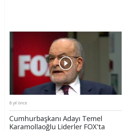
8 yıl önce
Cumhurbaşkanı Adayı Temel
Karamollaoğlu Liderler FOX'ta