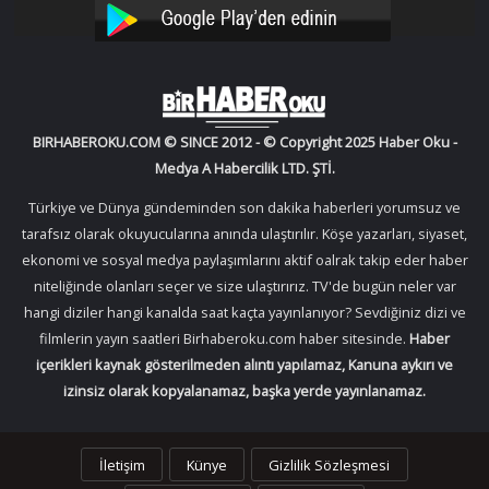
YouTube
Instagram
BIRHABEROKU.COM © SINCE 2012 - © Copyright 2025 Haber Oku -
Medya A Habercilik LTD. ŞTİ.
Türkiye ve Dünya gündeminden son dakika haberleri yorumsuz ve
tarafsız olarak okuyucularına anında ulaştırılır. Köşe yazarları, siyaset,
ekonomi ve sosyal medya paylaşımlarını aktif oalrak takip eder haber
niteliğinde olanları seçer ve size ulaştırırız. TV'de bugün neler var
hangi diziler hangi kanalda saat kaçta yayınlanıyor? Sevdiğiniz dizi ve
filmlerin yayın saatleri Birhaberoku.com haber sitesinde.
Haber
içerikleri kaynak gösterilmeden alıntı yapılamaz, Kanuna aykırı ve
izinsiz olarak kopyalanamaz, başka yerde yayınlanamaz.
İletişim
Künye
Gizlilik Sözleşmesi