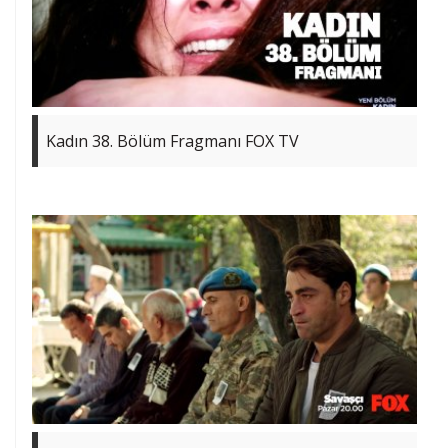
Kadın 38. Bölüm Fragmanı FOX TV