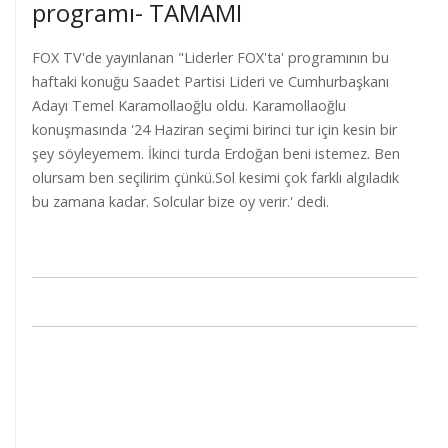
programı- TAMAMI
FOX TV'de yayınlanan "Liderler FOX'ta' programının bu
haftaki konuğu Saadet Partisi Lideri ve Cumhurbaşkanı
Adayı Temel Karamollaoğlu oldu. Karamollaoğlu
konuşmasında '24 Haziran seçimi birinci tur için kesin bir
şey söyleyemem. İkinci turda Erdoğan beni istemez. Ben
olursam ben seçilirim çünkü.Sol kesimi çok farklı algıladık
bu zamana kadar. Solcular bize oy verir.' dedi.