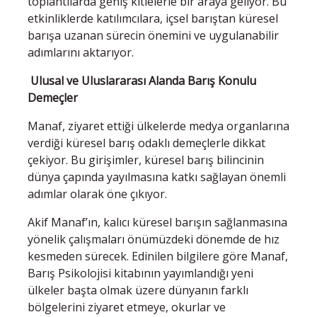
toplantılarda geniş kitlelerle bir araya geliyor. Bu
etkinliklerde katılımcılara, içsel barıştan küresel
barışa uzanan sürecin önemini ve uygulanabilir
adımlarını aktarıyor.
Ulusal ve Uluslararası Alanda Barış Konulu
Demeçler
Manaf, ziyaret ettiği ülkelerde medya organlarına
verdiği küresel barış odaklı demeçlerle dikkat
çekiyor. Bu girişimler, küresel barış bilincinin
dünya çapında yayılmasına katkı sağlayan önemli
adımlar olarak öne çıkıyor.
Akif Manaf’ın, kalıcı küresel barışın sağlanmasına
yönelik çalışmaları önümüzdeki dönemde de hız
kesmeden sürecek. Edinilen bilgilere göre Manaf,
Barış Psikolojisi kitabının yayımlandığı yeni
ülkeler başta olmak üzere dünyanın farklı
bölgelerini ziyaret etmeye, okurlar ve