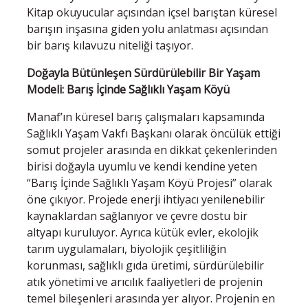
Kitap okuyucular açısından içsel barıştan küresel
barışın inşasına giden yolu anlatması açısından
bir barış kılavuzu niteliği taşıyor.
Doğayla Bütünleşen Sürdürülebilir Bir Yaşam
Modeli: Barış İçinde Sağlıklı Yaşam Köyü
Manaf’ın küresel barış çalışmaları kapsamında
Sağlıklı Yaşam Vakfı Başkanı olarak öncülük ettiği
somut projeler arasında en dikkat çekenlerinden
birisi doğayla uyumlu ve kendi kendine yeten
“Barış İçinde Sağlıklı Yaşam Köyü Projesi” olarak
öne çıkıyor. Projede enerji ihtiyacı yenilenebilir
kaynaklardan sağlanıyor ve çevre dostu bir
altyapı kuruluyor. Ayrıca kütük evler, ekolojik
tarım uygulamaları, biyolojik çeşitliliğin
korunması, sağlıklı gıda üretimi, sürdürülebilir
atık yönetimi ve arıcılık faaliyetleri de projenin
temel bileşenleri arasında yer alıyor. Projenin en