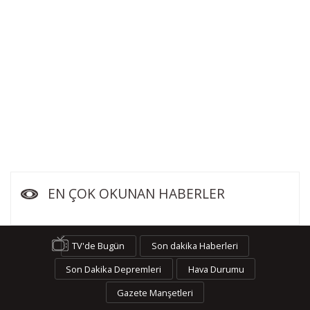
EN ÇOK OKUNAN HABERLER
TV'de Bugün
Son dakika Haberleri
Son Dakika Depremleri
Hava Durumu
Gazete Manşetleri