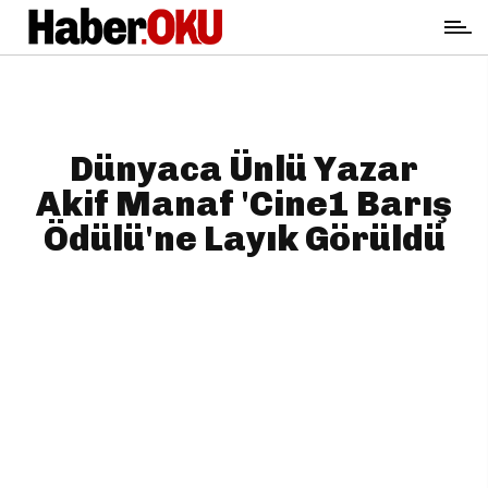
Dünyaca Ünlü Yazar
Akif Manaf 'Cine1 Barış
Ödülü'ne Layık Görüldü