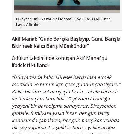
Dünyaca Ünlü Yazar Akif Manaf 'Cine1 Barış Ödülü'ne
Layık Görüldü
Akif Manaf: “Güne Barışla Başlayıp, Günü Barışla
Bitirirsek Kalıcı Barış Mümkündür”
Ödülün takdiminde konuşan Akif Manaf şu
ifadeleri kullandı:
“Dünyamızda kalıcı küresel barışı inşa etmek
mümkün ve bunun için gece gündüz çabalıyoruz.
Kalıcı bir küresel barış için herkes el ele vermeli
ve herkes çabalamalıdır. O yüzden insanlığa
yepyeni bir paradigma sunuyoruz: Bireyselden
globale. 9 milyara yakın insan her gün barış
konusunda çabalarsa, her gün barış konusunda
bir şey yaparsa, bu şekilde barışa yaklaşacağız.