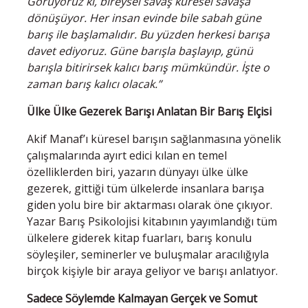
Görüyoruz ki, bireysel savaş küresel savaşa
dönüşüyor. Her insan evinde bile sabah güne
barış ile başlamalıdır. Bu yüzden herkesi barışa
davet ediyoruz. Güne barışla başlayıp, günü
barışla bitirirsek kalıcı barış mümkündür. İşte o
zaman barış kalıcı olacak.”
Ülke Ülke Gezerek Barışı Anlatan Bir Barış Elçisi
Akif Manaf’ı küresel barışın sağlanmasına yönelik
çalışmalarında ayırt edici kılan en temel
özelliklerden biri, yazarın dünyayı ülke ülke
gezerek, gittiği tüm ülkelerde insanlara barışa
giden yolu bire bir aktarması olarak öne çıkıyor.
Yazar Barış Psikolojisi kitabının yayımlandığı tüm
ülkelere giderek kitap fuarları, barış konulu
söyleşiler, seminerler ve buluşmalar aracılığıyla
birçok kişiyle bir araya geliyor ve barışı anlatıyor.
Sadece Söylemde Kalmayan Gerçek ve Somut