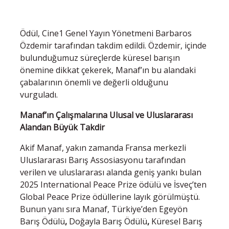
Ödül, Cine1 Genel Yayın Yönetmeni Barbaros
Özdemir tarafından takdim edildi. Özdemir, içinde
bulunduğumuz süreçlerde küresel barışın
önemine dikkat çekerek, Manaf’ın bu alandaki
çabalarının önemli ve değerli olduğunu
vurguladı.
Manaf’ın Çalışmalarına Ulusal ve Uluslararası
Alandan Büyük Takdir
Akif Manaf, yakın zamanda Fransa merkezli
Uluslararası Barış Assosiasyonu tarafından
verilen ve uluslararası alanda geniş yankı bulan
2025 International Peace Prize ödülü ve İsveç’ten
Global Peace Prize ödüllerine layık görülmüştü.
Bunun yanı sıra Manaf, Türkiye’den Egeyön
Barış Ödülü
,
Doğayla Barış Ödülü
,
Küresel Barış