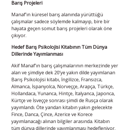
Barış Projeleri
Manaf’ın küresel barış alanında yürüttüğü
çalışmalar sadece söylemde kalmayıp, bire bir
hayata geçen somut barış projeleri olarak öne
çıkıyor.
Hedef Barış Psikolojisi Kitabının Tüm Dünya
Dillerinde Yayımlanması
Akif Manaf’ın barış çalışmalarının merkezinde yer
alan ve şimdiye dek 20’ye yakın dilde yayımlanan
Barış Psikolojisi kitabı, İngilizce, Fransızca,
Almanca, İspanyolca, Norveççe, Arapça, Türkçe,
Hollandaca, Yunanca, Hintçe, İtalyanca, Japonca,
Kürtçe ve İsveççe sonrası şimdi de Rusça olarak
yayımlandı. Öte yandan kitabın yakın gelecekte
Fince, Danca, Çince, Azerice ve Korece
yayımlanacağı alınan bilgiler arasında. Kitabın
tüm dünya dillerinde yayımlanması hedefleniyor.