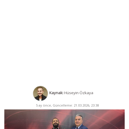
Kaynak:
Hüseyin Özkaya
5 ay önce, Güncelleme: 21.03.2026, 23:38