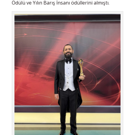
Ödülü
ve
Yılın Barış İnsanı
ödüllerini almıştı.