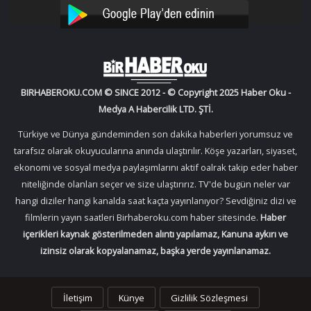
YouTube
Instagram
BIRHABEROKU.COM © SINCE 2012 - © Copyright 2025 Haber Oku -
Medya A Habercilik LTD. ŞTİ.
Türkiye ve Dünya gündeminden son dakika haberleri yorumsuz ve
tarafsız olarak okuyucularına anında ulaştırılır. Köşe yazarları, siyaset,
ekonomi ve sosyal medya paylaşımlarını aktif oalrak takip eder haber
niteliğinde olanları seçer ve size ulaştırırız. TV'de bugün neler var
hangi diziler hangi kanalda saat kaçta yayınlanıyor? Sevdiğiniz dizi ve
filmlerin yayın saatleri Birhaberoku.com haber sitesinde.
Haber
içerikleri kaynak gösterilmeden alıntı yapılamaz, Kanuna aykırı ve
izinsiz olarak kopyalanamaz, başka yerde yayınlanamaz.
İletişim
Künye
Gizlilik Sözleşmesi