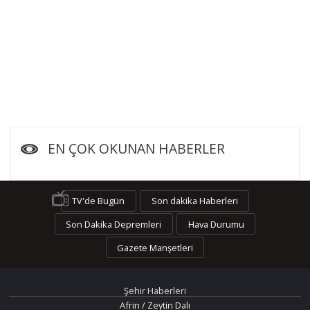
EN ÇOK OKUNAN HABERLER
TV'de Bugün
Son dakika Haberleri
Son Dakika Depremleri
Hava Durumu
Gazete Manşetleri
Şehir Haberleri
Afrin / Zeytin Dalı