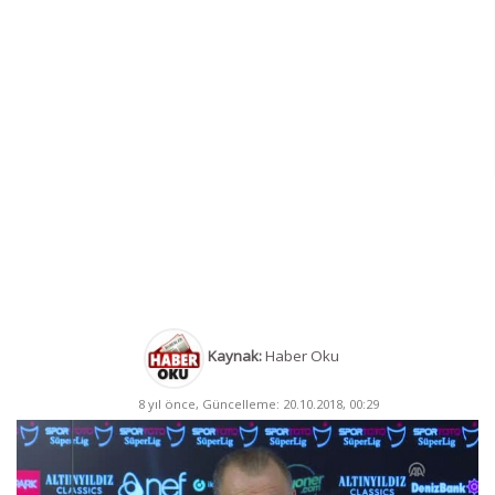
Kaynak:
Haber Oku
8 yıl önce, Güncelleme: 20.10.2018, 00:29