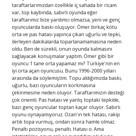
taraftarlarımızdan özellikle iç sahada bir ricam
var, top kaybında, sabırlı oyunda eğer
taraftarımız bize yardımcı olmazsa, yeni ve genç
oyuncularda baskı oluşuyor. Ömer birkaç kötü
orta ve pas hatası yapınca çıkan uğurlu ve tepki,
ilerleyen dakikalarda toparlanamamasına neden
oldu. Ben de sürekli, onun oyunda kalmasını
sağlayacak konuşmalar yaptım. Ömer gibi bir
oyuncu 1 tane orta yapamaz mı? Türkiye'nin en
iyi orta açan oyuncusu. Bunu 1996-2000 yılları
arasında da söylemiştim. Topu aldığımızda baskı,
uğurlu, bazı oyuncuların korkmasına
çekinmesine neden oluyor. Taraftarımızın desteği
çok önemli. Pas hatası ve yanlış toptaki tepkide,
bazı genç oyuncular toptan kaçar oluyor. Sabırlı
oyunu oynayamıyoruz. Ozan'ın tek hatası, rakip
artık topa vurmuş, ondan sonra hamle olmaz.
Penaltı pozisyonu, penaltı. Hatası o. Ama