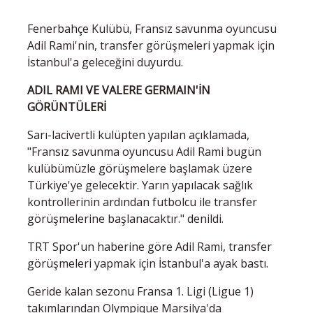
Fenerbahçe Kulübü, Fransız savunma oyuncusu
Adil Rami'nin, transfer görüşmeleri yapmak için
İstanbul'a geleceğini duyurdu.
ADIL RAMI VE VALERE GERMAIN'İN
GÖRÜNTÜLERİ
Sarı-lacivertli kulüpten yapılan açıklamada,
"Fransız savunma oyuncusu Adil Rami bugün
kulübümüzle görüşmelere başlamak üzere
Türkiye'ye gelecektir. Yarın yapılacak sağlık
kontrollerinin ardından futbolcu ile transfer
görüşmelerine başlanacaktır." denildi.
TRT Spor'un haberine göre Adil Rami, transfer
görüşmeleri yapmak için İstanbul'a ayak bastı.
Geride kalan sezonu Fransa 1. Ligi (Ligue 1)
takımlarından Olympique Marsilya'da