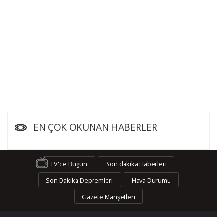
EN ÇOK OKUNAN HABERLER
TV'de Bugün
Son dakika Haberleri
Son Dakika Depremleri
Hava Durumu
Gazete Manşetleri