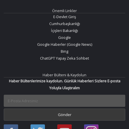
Önemli Linkler
E-Devlet Giriş
Cumhurbaşkanlığı
İçişleri Bakanlığı
Google
Google Haberler (Google News)
Bing
ChatGPT Yapay Zeka Sohbet
Haber Bülteni & Kaydolun
Haber Bültenlerimize kaydolun. Günlük Haberleri Sizlere E-posta
Yoluyla Ulaştıralım
Haber
Haber
Bir
Bir