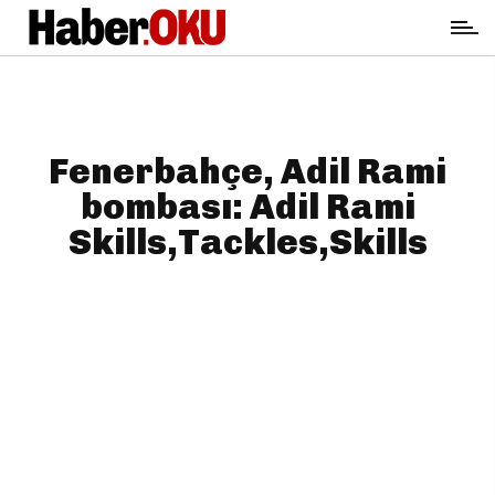
Fenerbahçe, Adil Rami
bombası: Adil Rami
Skills,Tackles,Skills