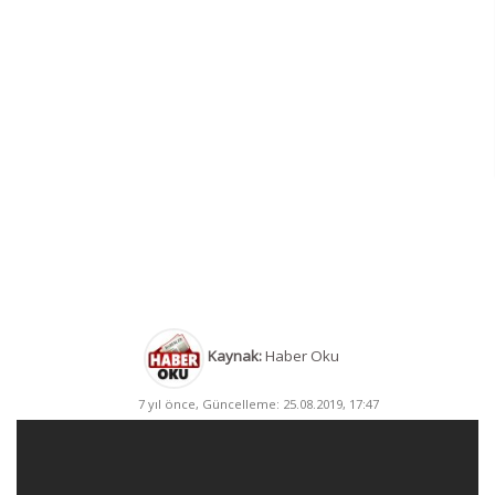
Kaynak:
Haber Oku
7 yıl önce, Güncelleme: 25.08.2019, 17:47