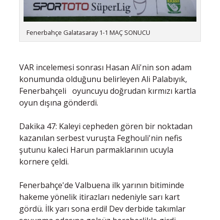
Fenerbahçe Galatasaray 1-1 MAÇ SONUCU
VAR incelemesi sonrası Hasan Ali'nin son adam
konumunda olduğunu belirleyen Ali Palabıyık,
Fenerbahçeli oyuncuyu doğrudan kırmızı kartla
oyun dışına gönderdi.
Dakika 47: Kaleyi cepheden gören bir noktadan
kazanılan serbest vuruşta Feghouli'nin nefis
şutunu kaleci Harun parmaklarının ucuyla
kornere çeldi.
Fenerbahçe'de Valbuena ilk yarının bitiminde
hakeme yönelik itirazları nedeniyle sarı kart
gördü. İlk yarı sona erdi! Dev derbide takımlar