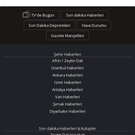
TV'de Bugün
Son dakika Haberleri
Son Dakika Depremleri
Hava Durumu
Gazete Manşetleri
Şehir Haberleri
Afrin / Zeytin Dalı
İstanbul Haberleri
Ankara Haberleri
İzmir Haberleri
Antalya Haberleri
Van Haberleri
Şırnak Haberleri
Diyarbakır Haberleri
Son dakika Haberleri & Kulüpler
Zeytin Dalı Harekatı