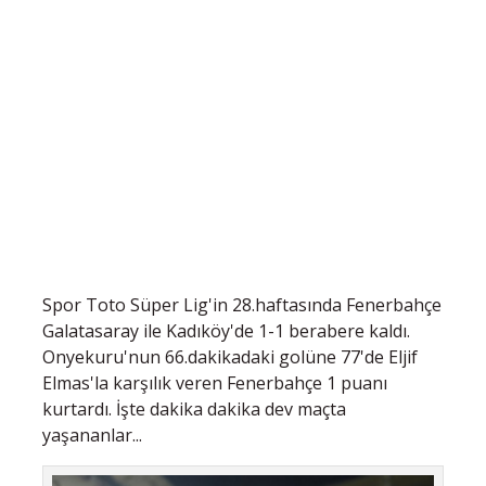
Spor Toto Süper Lig'in 28.haftasında Fenerbahçe
Galatasaray ile Kadıköy'de 1-1 berabere kaldı.
Onyekuru'nun 66.dakikadaki golüne 77'de Eljif
Elmas'la karşılık veren Fenerbahçe 1 puanı
kurtardı. İşte dakika dakika dev maçta
yaşananlar...