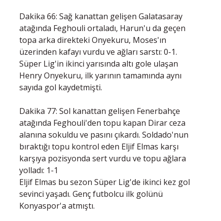
Dakika 66: Sağ kanattan gelişen Galatasaray
atağında Feghouli ortaladı, Harun'u da geçen
topa arka direkteki Onyekuru, Moses'ın
üzerinden kafayı vurdu ve ağları sarstı: 0-1.
Süper Lig'in ikinci yarısında altı gole ulaşan
Henry Onyekuru, ilk yarının tamamında aynı
sayıda gol kaydetmişti.
Dakika 77: Sol kanattan gelişen Fenerbahçe
atağında Feghouli'den topu kapan Dirar ceza
alanına sokuldu ve pasını çıkardı. Soldado'nun
bıraktığı topu kontrol eden Eljif Elmas karşı
karşıya pozisyonda sert vurdu ve topu ağlara
yolladı: 1-1
Eljif Elmas bu sezon Süper Lig'de ikinci kez gol
sevinci yaşadı. Genç futbolcu ilk golünü
Konyaspor'a atmıştı.