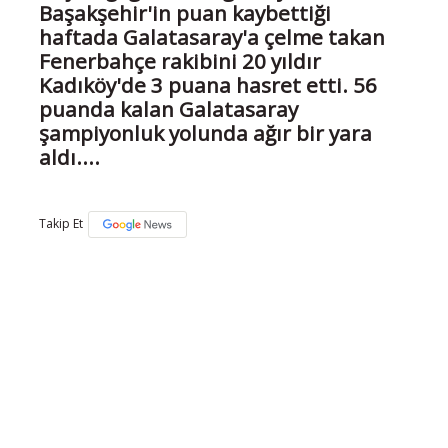
Başakşehir'in puan kaybettiği
haftada Galatasaray'a çelme takan
Fenerbahçe rakibini 20 yıldır
Kadıköy'de 3 puana hasret etti. 56
puanda kalan Galatasaray
şampiyonluk yolunda ağır bir yara
aldı....
Takip Et