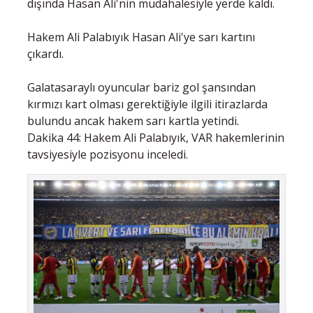
dışında Hasan Ali'nin müdahalesiyle yerde kaldı.
Hakem Ali Palabıyık Hasan Ali'ye sarı kartını
çıkardı.
Galatasaraylı oyuncular bariz gol şansından
kırmızı kart olması gerektiğiyle ilgili itirazlarda
bulundu ancak hakem sarı kartla yetindi.
Dakika 44: Hakem Ali Palabıyık, VAR hakemlerinin
tavsiyesiyle pozisyonu inceledi.