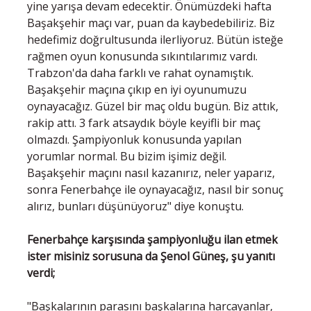
yine yarışa devam edecektir. Önümüzdeki hafta
Başakşehir maçı var, puan da kaybedebiliriz. Biz
hedefimiz doğrultusunda ilerliyoruz. Bütün isteğe
rağmen oyun konusunda sıkıntılarımız vardı.
Trabzon'da daha farklı ve rahat oynamıştık.
Başakşehir maçına çıkıp en iyi oyunumuzu
oynayacağız. Güzel bir maç oldu bugün. Biz attık,
rakip attı. 3 fark atsaydık böyle keyifli bir maç
olmazdı. Şampiyonluk konusunda yapılan
yorumlar normal. Bu bizim işimiz değil.
Başakşehir maçını nasıl kazanırız, neler yaparız,
sonra Fenerbahçe ile oynayacağız, nasıl bir sonuç
alırız, bunları düşünüyoruz" diye konuştu.
Fenerbahçe karşısında şampiyonluğu ilan etmek
ister misiniz sorusuna da Şenol Güneş, şu yanıtı
verdi;
"Başkalarının parasını başkalarına harcayanlar,