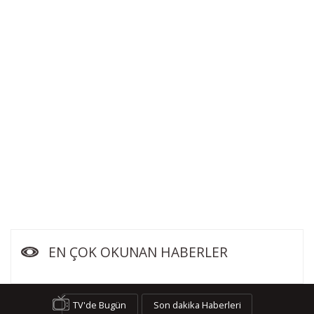
EN ÇOK OKUNAN HABERLER
TV'de Bugün
Son dakika Haberleri