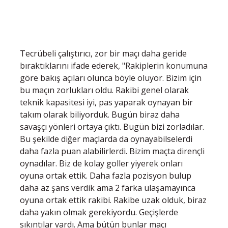
Tecrübeli çalıştırıcı, zor bir maçı daha geride
bıraktıklarını ifade ederek, "Rakiplerin konumuna
göre bakış açıları olunca böyle oluyor. Bizim için
bu maçın zorlukları oldu. Rakibi genel olarak
teknik kapasitesi iyi, pas yaparak oynayan bir
takım olarak biliyorduk. Bugün biraz daha
savaşçı yönleri ortaya çıktı. Bugün bizi zorladılar.
Bu şekilde diğer maçlarda da oynayabilselerdi
daha fazla puan alabilirlerdi. Bizim maçta dirençli
oynadılar. Biz de kolay goller yiyerek onları
oyuna ortak ettik. Daha fazla pozisyon bulup
daha az şans verdik ama 2 farka ulaşamayınca
oyuna ortak ettik rakibi. Rakibe uzak olduk, biraz
daha yakın olmak gerekiyordu. Geçişlerde
sıkıntılar vardı. Ama bütün bunlar maçı