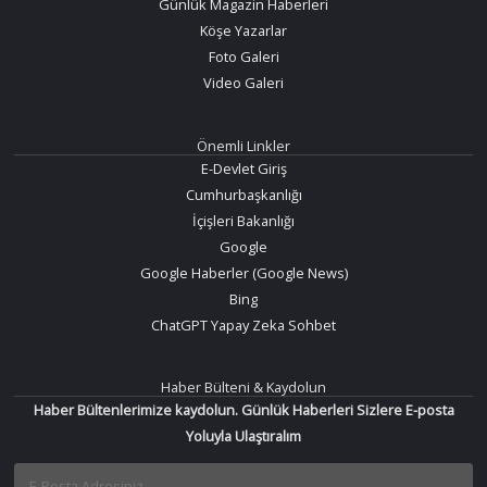
Günlük Magazin Haberleri
Köşe Yazarlar
Foto Galeri
Video Galeri
Önemli Linkler
E-Devlet Giriş
Cumhurbaşkanlığı
İçişleri Bakanlığı
Google
Google Haberler (Google News)
Bing
ChatGPT Yapay Zeka Sohbet
Haber Bülteni & Kaydolun
Haber Bültenlerimize kaydolun. Günlük Haberleri Sizlere E-posta
Yoluyla Ulaştıralım