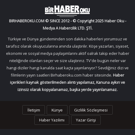
BIRHABEROKU.COM © SINCE 2012 - © Copyright 2025 Haber Oku -
Medya A Habercilik LTD. ŞTİ.
Türkiye ve Dünya gündeminden son dakika haberleri yorumsuz ve
tarafsız olarak okuyucularına anında ulaştırılır. Köşe yazarları, siyaset,
ekonomi ve sosyal medya paylaşımlarını aktif oalrak takip eder haber
niteliğinde olanları seçer ve size ulaştırırız. TV'de bugün neler var
hangi diziler hangi kanalda saat kaçta yayınlanıyor? Sevdiğiniz dizi ve
filmlerin yayın saatleri Birhaberoku.com haber sitesinde.
Haber
içerikleri kaynak gösterilmeden alıntı yapılamaz, Kanuna aykırı ve
izinsiz olarak kopyalanamaz, başka yerde yayınlanamaz.
İletişim
Künye
Gizlilik Sözleşmesi
Haber Yazılımı
Yazar Girişi