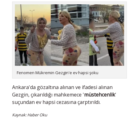
Fenomen Mükremin Gezgin'e ev hapsi şoku
Ankara'da gözaltına alınan ve ifadesi alınan
Gezgin, çıkarıldığı mahkemece '
müstehcenlik
'
suçundan ev hapsi cezasına çarptırıldı.
Kaynak: Haber Oku