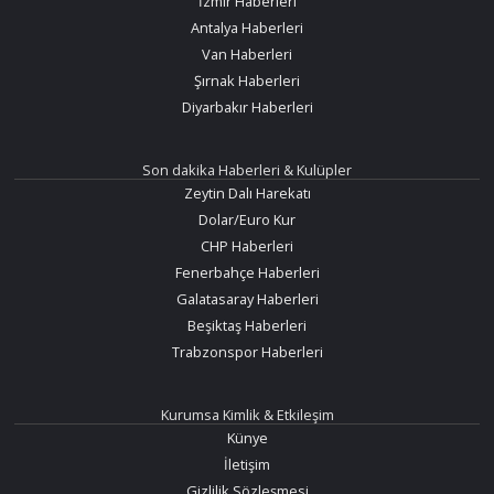
İzmir Haberleri
Antalya Haberleri
Van Haberleri
Şırnak Haberleri
Diyarbakır Haberleri
Son dakika Haberleri & Kulüpler
Zeytin Dalı Harekatı
Dolar/Euro Kur
CHP Haberleri
Fenerbahçe Haberleri
Galatasaray Haberleri
Beşiktaş Haberleri
Trabzonspor Haberleri
Kurumsa Kimlik & Etkileşim
Künye
İletişim
Gizlilik Sözleşmesi