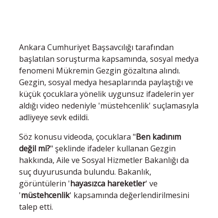
Ankara Cumhuriyet Başsavcılığı tarafından
başlatılan soruşturma kapsamında, sosyal medya
fenomeni Mükremin Gezgin gözaltına alındı.
Gezgin, sosyal medya hesaplarında paylaştığı ve
küçük çocuklara yönelik uygunsuz ifadelerin yer
aldığı video nedeniyle 'müstehcenlik' suçlamasıyla
adliyeye sevk edildi.
Söz konusu videoda, çocuklara "
Ben kadınım
değil mi?
" şeklinde ifadeler kullanan Gezgin
hakkında, Aile ve Sosyal Hizmetler Bakanlığı da
suç duyurusunda bulundu. Bakanlık,
görüntülerin '
hayasızca hareketler
' ve
'
müstehcenlik
' kapsamında değerlendirilmesini
talep etti.