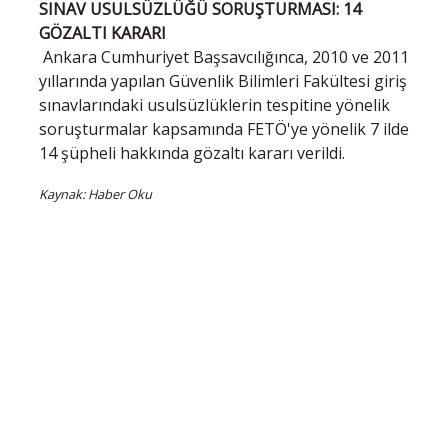
SINAV USULSÜZLÜĞÜ SORUŞTURMASI: 14
GÖZALTI KARARI
Ankara Cumhuriyet Başsavcılığınca, 2010 ve 2011
yıllarında yapılan Güvenlik Bilimleri Fakültesi giriş
sınavlarındaki usulsüzlüklerin tespitine yönelik
soruşturmalar kapsamında FETÖ'ye yönelik 7 ilde
14 şüpheli hakkında gözaltı kararı verildi.
Kaynak: Haber Oku