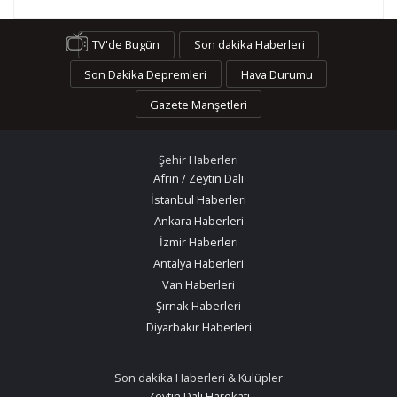
TV'de Bugün
Son dakika Haberleri
Son Dakika Depremleri
Hava Durumu
Gazete Manşetleri
Şehir Haberleri
Afrin / Zeytin Dalı
İstanbul Haberleri
Ankara Haberleri
İzmir Haberleri
Antalya Haberleri
Van Haberleri
Şırnak Haberleri
Diyarbakır Haberleri
Son dakika Haberleri & Kulüpler
Zeytin Dalı Harekatı