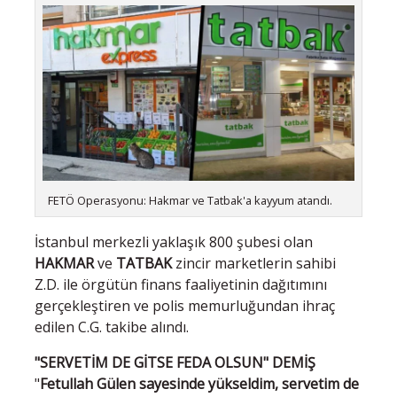
FETÖ Operasyonu: Hakmar ve Tatbak'a kayyum atandı.
İstanbul merkezli yaklaşık 800 şubesi olan
HAKMAR
ve
TATBAK
zincir marketlerin sahibi
Z.D. ile örgütün finans faaliyetinin dağıtımını
gerçekleştiren ve polis memurluğundan ihraç
edilen C.G. takibe alındı.
"SERVETİM DE GİTSE FEDA OLSUN" DEMİŞ
"
Fetullah Gülen sayesinde yükseldim, servetim de