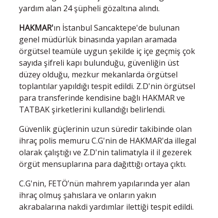
yardım alan 24 şüpheli gözaltına alındı.
HAKMAR'
ın İstanbul Sancaktepe'de bulunan
genel müdürlük binasında yapılan aramada
örgütsel teamüle uygun şekilde iç içe geçmiş çok
sayıda şifreli kapı bulunduğu, güvenliğin üst
düzey olduğu, mezkur mekanlarda örgütsel
toplantılar yapıldığı tespit edildi. Z.D'nin örgütsel
para transferinde kendisine bağlı HAKMAR ve
TATBAK şirketlerini kullandığı belirlendi.
Güvenlik güçlerinin uzun süredir takibinde olan
ihraç polis memuru C.G'nin de HAKMAR'da illegal
olarak çalıştığı ve Z.D'nin talimatıyla il il gezerek
örgüt mensuplarına para dağıttığı ortaya çıktı.
C.G'nin, FETÖ’nün mahrem yapılarında yer alan
ihraç olmuş şahıslara ve onların yakın
akrabalarına nakdi yardımlar ilettiği tespit edildi.