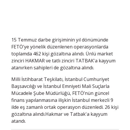
15 Temmuz darbe girişiminin yıl dönümünde
FETÖ'ye yönelik düzenlenen operasyonlarda
toplamda 462 kişi gözaltına alındı. Ünlü market
zinciri HAKMAR ve tatlı zinciri TATBAK'a kayyum
atanırken sahipleri de gözaltına alındı.
Milli İstihbarat Teşkilatı, İstanbul Cumhuriyet
Başsavcılığı ve İstanbul Emniyeti Mali Suçlarla
Mücadele Şube Müdürlüğü, FETÖ’nün güncel
finans yapılanmasına ilişkin İstanbul merkezli 9
ilde eş zamanlı ortak operasyon düzenledi. 26 kişi
gözaltına alındı.Hakmar ve Tatbak'a kayyum
atandı.