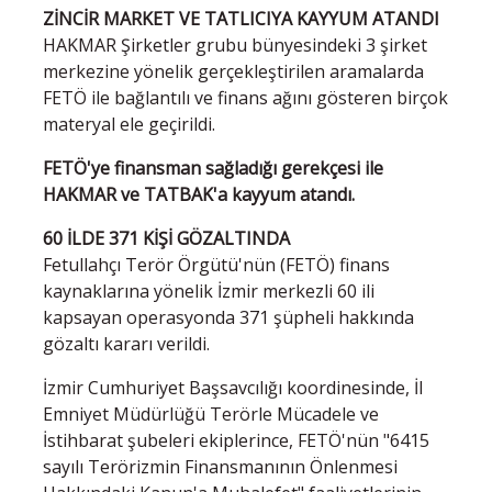
ZİNCİR MARKET VE TATLICIYA KAYYUM ATANDI
HAKMAR Şirketler grubu bünyesindeki 3 şirket
merkezine yönelik gerçekleştirilen aramalarda
FETÖ ile bağlantılı ve finans ağını gösteren birçok
materyal ele geçirildi.
FETÖ'ye finansman sağladığı gerekçesi ile
HAKMAR ve TATBAK'a kayyum atandı.
60 İLDE 371 KİŞİ GÖZALTINDA
Fetullahçı Terör Örgütü'nün (FETÖ) finans
kaynaklarına yönelik İzmir merkezli 60 ili
kapsayan operasyonda 371 şüpheli hakkında
gözaltı kararı verildi.
İzmir Cumhuriyet Başsavcılığı koordinesinde, İl
Emniyet Müdürlüğü Terörle Mücadele ve
İstihbarat şubeleri ekiplerince, FETÖ'nün "6415
sayılı Terörizmin Finansmanının Önlenmesi