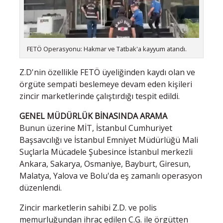
FETÖ Operasyonu: Hakmar ve Tatbak'a kayyum atandı.
Z.D'nin özellikle FETÖ üyeliğinden kaydı olan ve
örgüte sempati beslemeye devam eden kişileri
zincir marketlerinde çalıştırdığı tespit edildi.
GENEL MÜDÜRLÜK BİNASINDA ARAMA
Bunun üzerine MİT, İstanbul Cumhuriyet
Başsavcılığı ve İstanbul Emniyet Müdürlüğü Mali
Suçlarla Mücadele Şubesince İstanbul merkezli
Ankara, Sakarya, Osmaniye, Bayburt, Giresun,
Malatya, Yalova ve Bolu'da eş zamanlı operasyon
düzenlendi.
Zincir marketlerin sahibi Z.D. ve polis
memurluğundan ihraç edilen C.G. ile örgütten