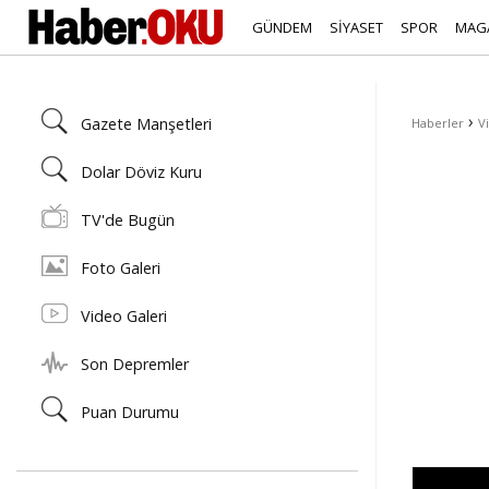
GÜNDEM
SİYASET
SPOR
MAG
›
Gazete Manşetleri
Haberler
V
Dolar Döviz Kuru
TV'de Bugün
Foto Galeri
Video Galeri
Son Depremler
Puan Durumu