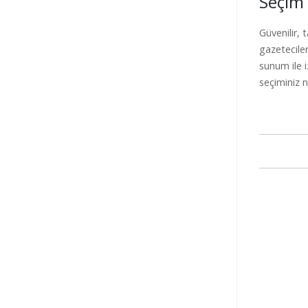
Seçim 
Güvenilir, 
gazeteciler
sunum ile 
seçiminiz n