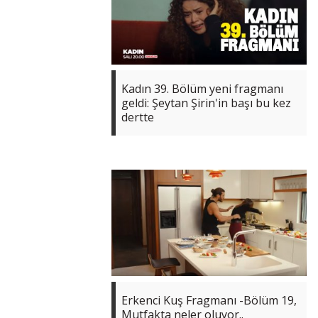
Kadın 39. Bölüm yeni fragmanı
geldi: Şeytan Şirin'in başı bu kez
dertte
Erkenci Kuş Fragmanı -Bölüm 19,
Mutfakta neler oluyor..