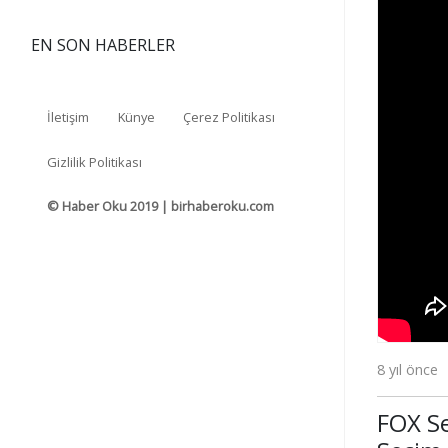
EN SON HABERLER
İletişim
Künye
Çerez Politikası
Gizlilik Politikası
© Haber Oku 2019 | birhaberoku.com
8 yıl önce
FOX Se