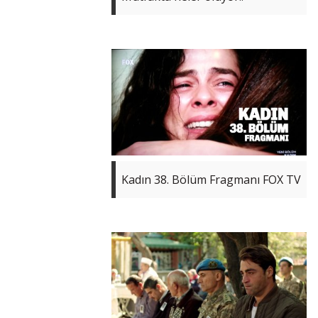
Kadın 38. Bölüm Fragmanı FOX TV