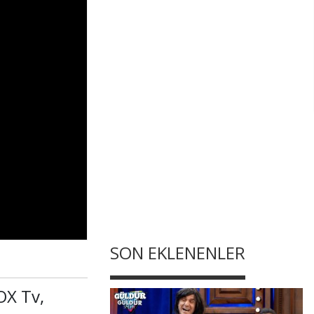
SON EKLENENLER
OX Tv,