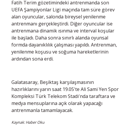
Fatih Terim gözetimindeki antrenmanda son
UEFA Şampiyonlar Ligi maçında tam süre görev
alan oyuncular, salonda bireysel yenilenme
antrenmanı gerçekleştirdi. Diğer oyuncular ise
antrenmana dinamik ısınma ve interval koşular
ile başladı. Daha sonra sınırlı alanda oyunsal
formda dayanıklılık çalışması yapıldı. Antrenman,
yenilenme koşusu ve soğuma hareketlerinin
ardından sona erdi.
Galatasaray, Beşiktaş karşılaşmasının
hazırlıklarını yarın saat 19.05'te Ali Sami Yen Spor
Kompleksi Türk Telekom Stadı'nda taraftara ve
medya mensuplarına açık olarak yapacağı
antrenmanla tamamlayacak.
Kaynak: Haber Oku