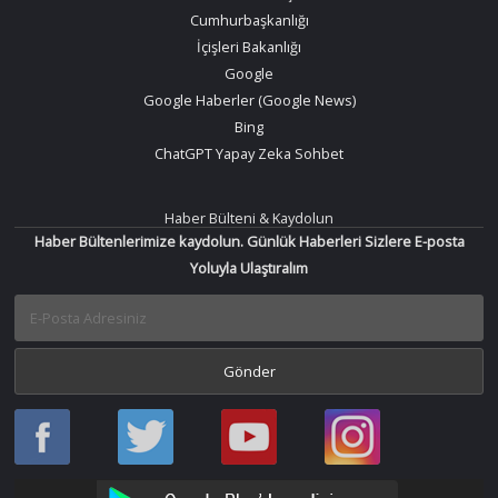
Cumhurbaşkanlığı
İçişleri Bakanlığı
Google
Google Haberler (Google News)
Bing
ChatGPT Yapay Zeka Sohbet
Haber Bülteni & Kaydolun
Haber Bültenlerimize kaydolun. Günlük Haberleri Sizlere E-posta
Yoluyla Ulaştıralım
Haber
Haber
Bir
Bir
Oku
Oku
Haber
Haber
Facebook
Twitter
Oku
Oku