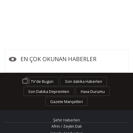
EN ÇOK OKUNAN HABERLER
TV'de Bugün
Son dakika Haberleri
Son Dakika Depremleri
Hava Durumu
Gazete Manşetleri
Şehir Haberleri
Afrin / Zeytin Dalı