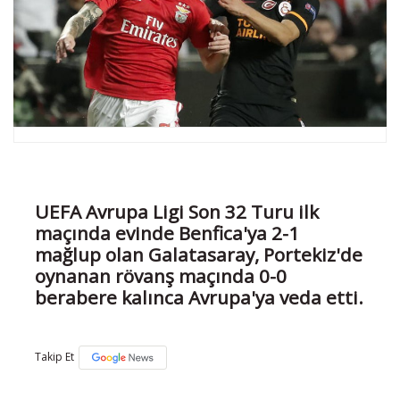
UEFA Avrupa Ligi Son 32 Turu ilk
maçında evinde Benfica'ya 2-1
mağlup olan Galatasaray, Portekiz'de
oynanan rövanş maçında 0-0
berabere kalınca Avrupa'ya veda etti.
Takip Et