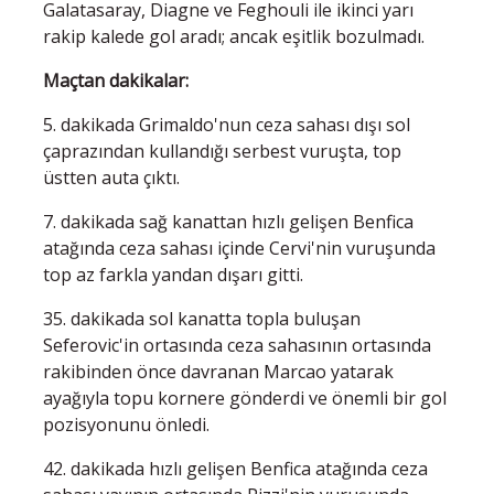
Galatasaray, Diagne ve Feghouli ile ikinci yarı
rakip kalede gol aradı; ancak eşitlik bozulmadı.
Maçtan dakikalar:
5. dakikada Grimaldo'nun ceza sahası dışı sol
çaprazından kullandığı serbest vuruşta, top
üstten auta çıktı.
7. dakikada sağ kanattan hızlı gelişen Benfica
atağında ceza sahası içinde Cervi'nin vuruşunda
top az farkla yandan dışarı gitti.
35. dakikada sol kanatta topla buluşan
Seferovic'in ortasında ceza sahasının ortasında
rakibinden önce davranan Marcao yatarak
ayağıyla topu kornere gönderdi ve önemli bir gol
pozisyonunu önledi.
42. dakikada hızlı gelişen Benfica atağında ceza