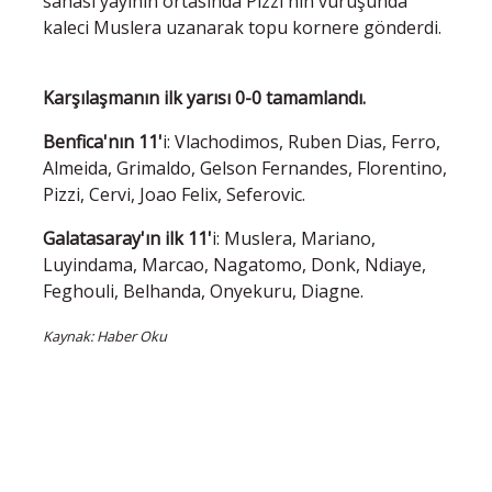
sahası yayının ortasında Pizzi'nin vuruşunda
kaleci Muslera uzanarak topu kornere gönderdi.
Karşılaşmanın ilk yarısı 0-0 tamamlandı.
Benfica'nın 11'
i: Vlachodimos, Ruben Dias, Ferro,
Almeida, Grimaldo, Gelson Fernandes, Florentino,
Pizzi, Cervi, Joao Felix, Seferovic.
Galatasaray'ın ilk 11'
i: Muslera, Mariano,
Luyindama, Marcao, Nagatomo, Donk, Ndiaye,
Feghouli, Belhanda, Onyekuru, Diagne.
Kaynak: Haber Oku