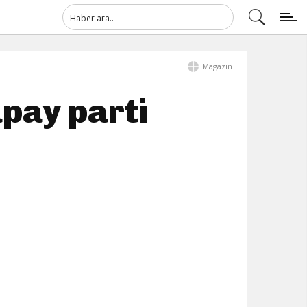
Magazin
pay parti