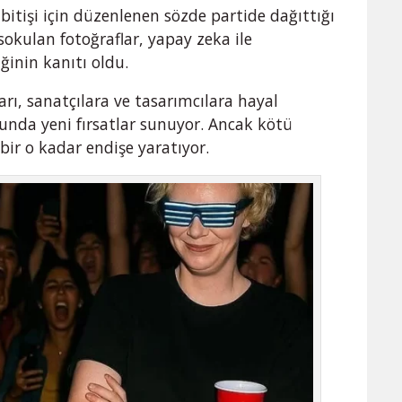
bitişi için düzenlenen sözde partide dağıttığı
okulan fotoğraflar, yapay zeka ile
iğinin kanıtı oldu.
arı, sanatçılara ve tasarımcılara hayal
unda yeni fırsatlar sunuyor. Ancak kötü
 bir o kadar endişe yaratıyor.