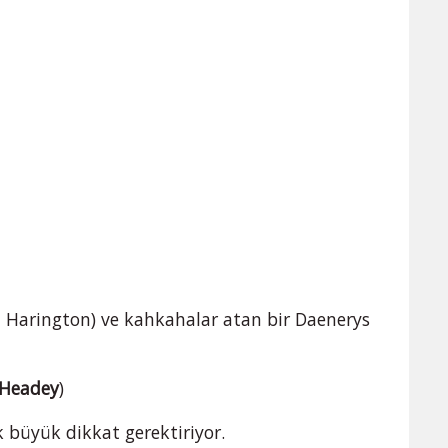
it Harington) ve kahkahalar atan bir Daenerys
 Headey
)
 büyük dikkat gerektiriyor.