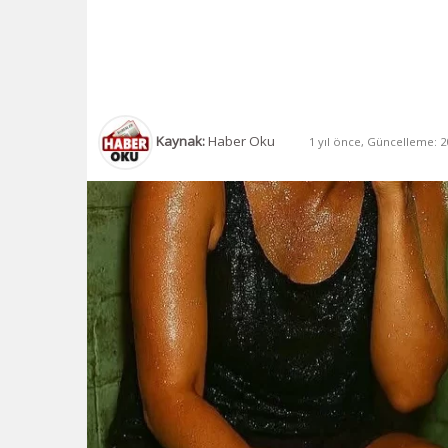
Kaynak:
Haber Oku
1 yıl önce, Güncelleme: 20