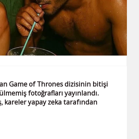
n Game of Thrones dizisinin bitişi
ülmemiş fotoğrafları yayınlandı.
ş, kareler yapay zeka tarafından