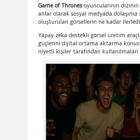
Game of Thrones
oyuncularının dizinin 
anlar olarak sosyal medyada dolaşıma s
oluşturulan görsellerin ne kadar ilerled
Yapay zeka destekli görsel üretim araçl
güçlerini dijital ortama aktarma konus
niyetli kişiler tarafından kullanılmaları