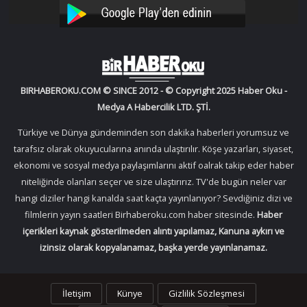
YouTube
Instagram
BIRHABEROKU.COM © SINCE 2012 - © Copyright 2025 Haber Oku -
Medya A Habercilik LTD. ŞTİ.
Türkiye ve Dünya gündeminden son dakika haberleri yorumsuz ve
tarafsız olarak okuyucularına anında ulaştırılır. Köşe yazarları, siyaset,
ekonomi ve sosyal medya paylaşımlarını aktif oalrak takip eder haber
niteliğinde olanları seçer ve size ulaştırırız. TV'de bugün neler var
hangi diziler hangi kanalda saat kaçta yayınlanıyor? Sevdiğiniz dizi ve
filmlerin yayın saatleri Birhaberoku.com haber sitesinde.
Haber
içerikleri kaynak gösterilmeden alıntı yapılamaz, Kanuna aykırı ve
izinsiz olarak kopyalanamaz, başka yerde yayınlanamaz.
İletişim
Künye
Gizlilik Sözleşmesi