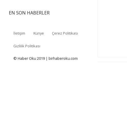
EN SON HABERLER
İletişim
Künye
Çerez Politikası
Gizlilik Politikası
© Haber Oku 2019 | birhaberoku.com