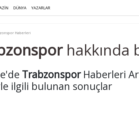
AZİN
DÜNYA
YAZARLAR
zonspor Haberleri
bzonspor
hakkında 
le'de
Trabzonspor
Haberleri Ar
e ilgili bulunan sonuçlar