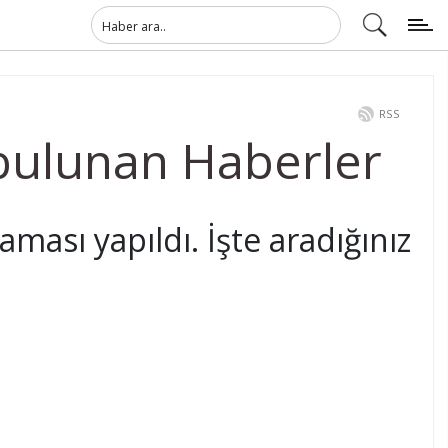
RSS
bulunan Haberler
aması yapıldı. İşte aradığınız