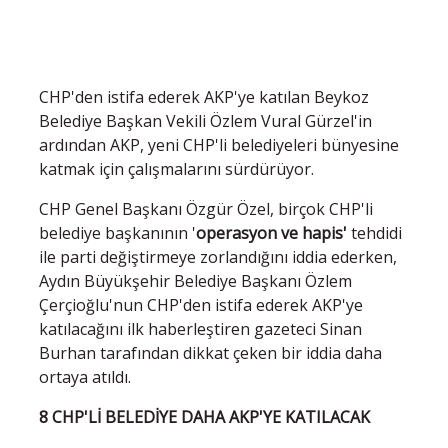
CHP'den istifa ederek AKP'ye katılan Beykoz
Belediye Başkan Vekili Özlem Vural Gürzel'in
ardından AKP, yeni CHP'li belediyeleri bünyesine
katmak için çalışmalarını sürdürüyor.
CHP Genel Başkanı Özgür Özel, birçok CHP'li
belediye başkanının '
operasyon ve hapis'
tehdidi
ile parti değiştirmeye zorlandığını iddia ederken,
Aydın Büyükşehir Belediye Başkanı Özlem
Çerçioğlu'nun CHP'den istifa ederek AKP'ye
katılacağını ilk haberleştiren gazeteci Sinan
Burhan tarafından dikkat çeken bir iddia daha
ortaya atıldı.
8 CHP'Lİ BELEDİYE DAHA AKP'YE KATILACAK