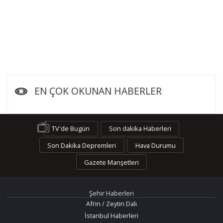
EN ÇOK OKUNAN HABERLER
TV'de Bugün
Son dakika Haberleri
Son Dakika Depremleri
Hava Durumu
Gazete Manşetleri
Şehir Haberleri
Afrin / Zeytin Dalı
İstanbul Haberleri