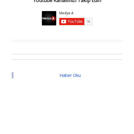
Youtube Kanalımızı Takip Edin
Haber Oku