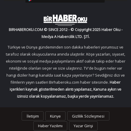
BIRHABEROKU.COM © SINCE 2012 - © Copyright 2025 Haber Oku -
Medya A Habercilik LTD. ŞTİ.
Türkiye ve Dünya gündeminden son dakika haberleri yorumsuz ve
tarafsız olarak okuyucularına anında ulaştırılır. Köşe yazarları, siyaset,
ekonomi ve sosyal medya paylaşımlarını aktif oalrak takip eder haber
niteliğinde olanları seçer ve size ulaştırırız. TV'de bugün neler var
hangi diziler hangi kanalda saat kaçta yayınlanıyor? Sevdiğiniz dizi ve
filmlerin yayın saatleri Birhaberoku.com haber sitesinde.
Haber
içerikleri kaynak gösterilmeden alıntı yapılamaz, Kanuna aykırı ve
izinsiz olarak kopyalanamaz, başka yerde yayınlanamaz.
İletişim
Künye
Gizlilik Sözleşmesi
Haber Yazılımı
Yazar Girişi