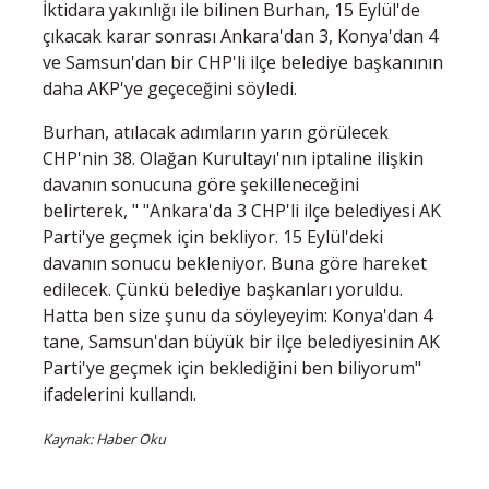
İktidara yakınlığı ile bilinen Burhan, 15 Eylül'de
çıkacak karar sonrası Ankara'dan 3, Konya'dan 4
ve Samsun'dan bir CHP'li ilçe belediye başkanının
daha AKP'ye geçeceğini söyledi.
Burhan, atılacak adımların yarın görülecek
CHP'nin 38. Olağan Kurultayı'nın iptaline ilişkin
davanın sonucuna göre şekilleneceğini
belirterek, " "Ankara'da 3 CHP'li ilçe belediyesi AK
Parti'ye geçmek için bekliyor. 15 Eylül'deki
davanın sonucu bekleniyor. Buna göre hareket
edilecek. Çünkü belediye başkanları yoruldu.
Hatta ben size şunu da söyleyeyim: Konya'dan 4
tane, Samsun'dan büyük bir ilçe belediyesinin AK
Parti'ye geçmek için beklediğini ben biliyorum"
ifadelerini kullandı.
Kaynak: Haber Oku