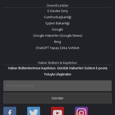
Önemli Linkler
E-Devlet Giriş
Cumhurbaşkanlığı
İçişleri Bakanlığı
Google
Google Haberler (Google News)
Bing
ChatGPT Yapay Zeka Sohbet
Haber Bülteni & Kaydolun
Haber Bültenlerimize kaydolun. Günlük Haberleri Sizlere E-posta
Yoluyla Ulaştıralım
Haber
Haber
Bir
Bir