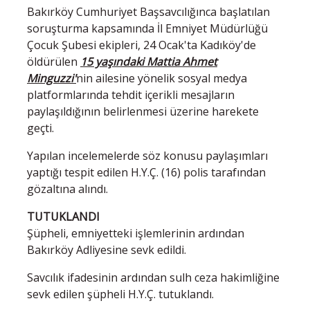
Bakırköy Cumhuriyet Başsavcılığınca başlatılan
soruşturma kapsamında İl Emniyet Müdürlüğü
Çocuk Şubesi ekipleri, 24 Ocak'ta Kadıköy'de
öldürülen
15 yaşındaki Mattia Ahmet
Minguzzi'
nin ailesine yönelik sosyal medya
platformlarında tehdit içerikli mesajların
paylaşıldığının belirlenmesi üzerine harekete
geçti.
Yapılan incelemelerde söz konusu paylaşımları
yaptığı tespit edilen H.Y.Ç. (16) polis tarafından
gözaltına alındı.
TUTUKLANDI
Şüpheli, emniyetteki işlemlerinin ardından
Bakırköy Adliyesine sevk edildi.​​​​​​​
Savcılık ifadesinin ardından sulh ceza hakimliğine
sevk edilen şüpheli H.Y.Ç. tutuklandı.