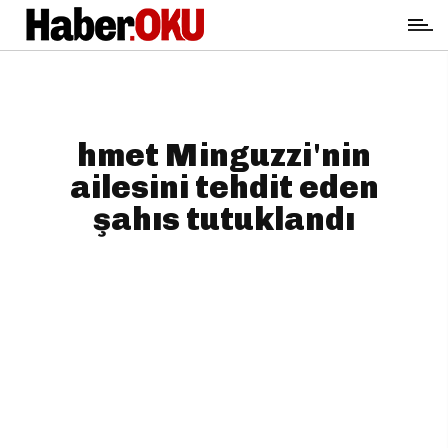
hmet Minguzzi'nin
ailesini tehdit eden
şahıs tutuklandı