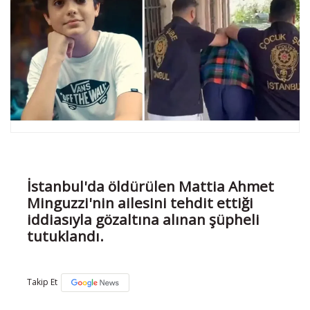
İstanbul'da öldürülen Mattia Ahmet
Minguzzi'nin ailesini tehdit ettiği
iddiasıyla gözaltına alınan şüpheli
tutuklandı.
Takip Et