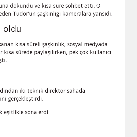
una dokundu ve kısa süre sohbet etti. O
k eden Tudor’un şaşkınlığı kameralara yansıdı.
 oldu
şanan kısa süreli şaşkınlık, sosyal medyada
er kısa sürede paylaşılırken, pek çok kullanıcı
tı.
dından iki teknik direktör sahada
ni gerçekleştirdi.
 eşitlikle sona erdi.