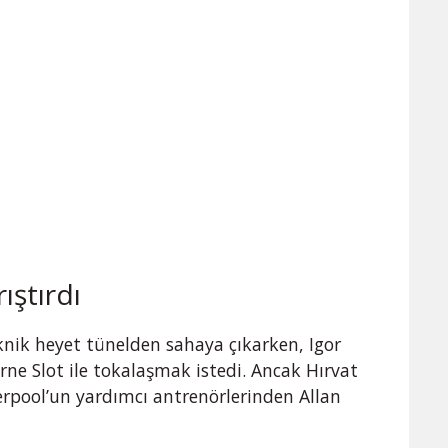
ıştırdı
knik heyet tünelden sahaya çıkarken, Igor
ne Slot ile tokalaşmak istedi. Ancak Hırvat
rpool’un yardımcı antrenörlerinden Allan