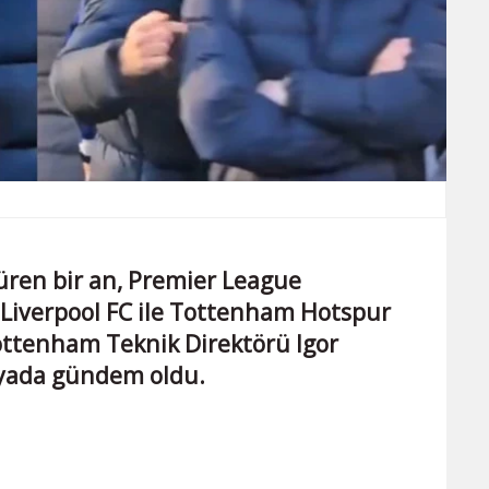
düren bir an, Premier League
 Liverpool FC ile Tottenham Hotspur
ttenham Teknik Direktörü Igor
dyada gündem oldu.