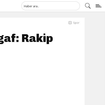
Spor
gaf: Rakip