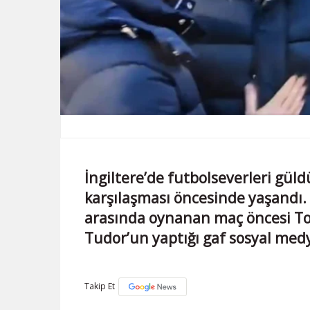
İngiltere’de futbolseverleri gül
karşılaşması öncesinde yaşandı.
arasında oynanan maç öncesi To
Tudor’un yaptığı gaf sosyal me
Takip Et