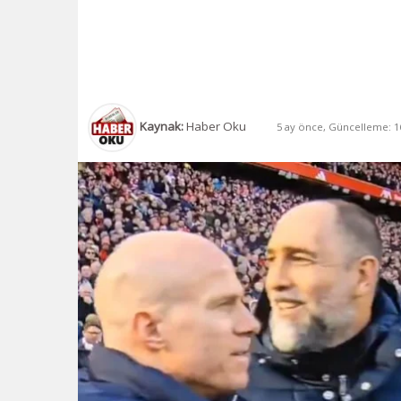
Kaynak:
Haber Oku
5 ay önce, Güncelleme: 16