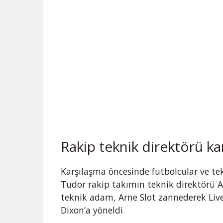
Rakip teknik direktörü kar
Karşılaşma öncesinde futbolcular ve te
Tudor rakip takımın teknik direktörü Ar
teknik adam, Arne Slot zannederek Live
Dixon’a yöneldi.