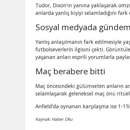
Tudor, Dixon’ın yanına yaklaşarak omz
anlarda yanlış kişiyi selamladığını far
Sosyal medyada gündem
Yanlış anlaşılmanın fark edilmesiyle ya
futbolseverlerin ilgisini çekti. Görüntül
yaşanan anları esprili yorumlarla paylaş
Maç berabere bitti
Maç öncesindeki gülümseten anların ar
selamlaşarak geleneksel maç önü ritüeli
Anfield’da oynanan karşılaşma ise 1-1’lik
Kaynak: Haber Oku