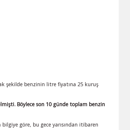
ak şekilde benzinin litre fiyatına 25 kuruş
lmişti. Böylece son 10 günde toplam benzin
 bilgiye göre, bu gece yarısından itibaren