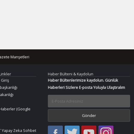
azete Manşetleri
Linkler
Haber Bülteni & Kaydolun
 Giriş
Haber Bültenlerimize kaydolun. Günlük
aşkanlığı
Haberleri Sizlere E-posta Yoluyla Ulaştıralım
Bakanlığı
Haberler (Google
Haber
Haber
Bir
Bir
 Yapay Zeka Sohbet