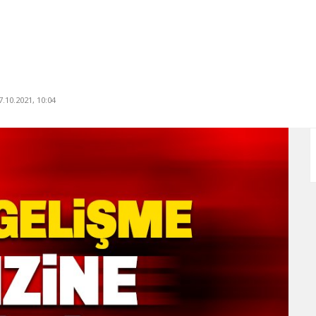
.10.2021, 10:04