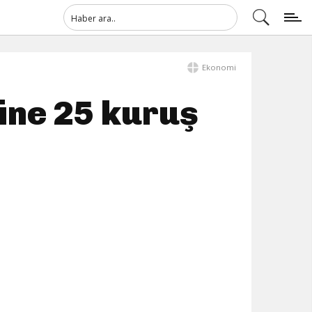
Ekonomi
ine 25 kuruş