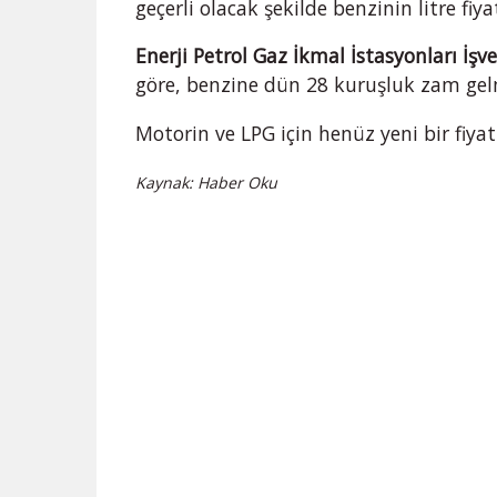
geçerli olacak şekilde benzinin litre fiy
Enerji Petrol Gaz İkmal İstasyonları İşv
göre, benzine dün 28 kuruşluk zam gel
Motorin ve LPG için henüz yeni bir fiyat
Kaynak: Haber Oku