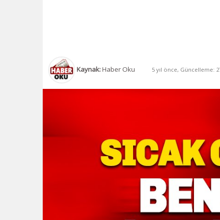
Kaynak:
Haber Oku
5 yıl önce, Güncelleme: 27