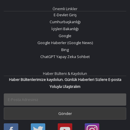
Önemli Linkler
E-Devlet Giriş
Cumhurbaşkanlığı
İçişleri Bakanlığı
Google
Google Haberler (Google News)
Bing
ChatGPT Yapay Zeka Sohbet
Haber Bülteni & Kaydolun
Haber Bültenlerimize kaydolun. Günlük Haberleri Sizlere E-posta
Yoluyla Ulaştıralım
Haber
Haber
Bir
Bir