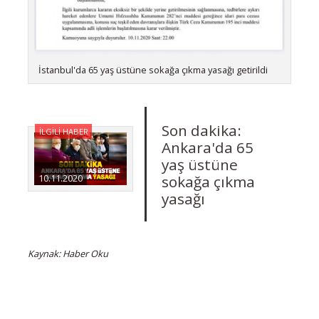
İstanbul'da 65 yaş üstüne sokağa çıkma yasağı getirildi
Son dakika:
İLGİLİ HABER
Ankara'da 65
yaş üstüne
sokağa çıkma
10.11.2020
yasağı
Kaynak: Haber Oku