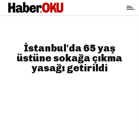
İstanbul'da 65 yaş
üstüne sokağa çıkma
yasağı getirildi