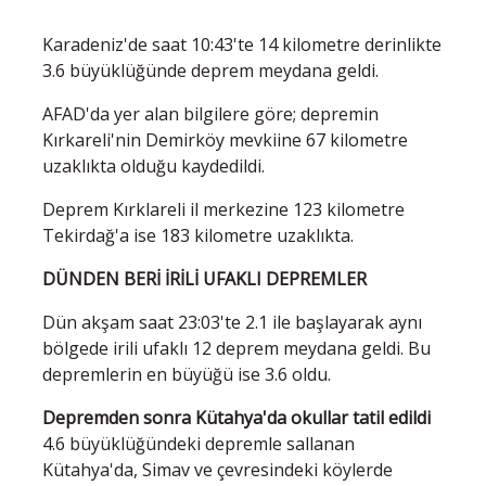
Karadeniz'de saat 10:43'te 14 kilometre derinlikte
3.6 büyüklüğünde deprem meydana geldi.
AFAD'da yer alan bilgilere göre; depremin
Kırkareli'nin Demirköy mevkiine 67 kilometre
uzaklıkta olduğu kaydedildi.
Deprem Kırklareli il merkezine 123 kilometre
Tekirdağ'a ise 183 kilometre uzaklıkta.
DÜNDEN BERİ İRİLİ UFAKLI DEPREMLER
Dün akşam saat 23:03'te 2.1 ile başlayarak aynı
bölgede irili ufaklı 12 deprem meydana geldi. Bu
depremlerin en büyüğü ise 3.6 oldu.
Depremden sonra Kütahya'da okullar tatil edildi
4.6 büyüklüğündeki depremle sallanan
Kütahya'da, Simav ve çevresindeki köylerde