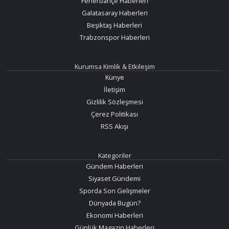
Fenerbahçe Haberleri
Galatasaray Haberleri
Beşiktaş Haberleri
Trabzonspor Haberleri
Kurumsa Kimlik & Etkileşim
Künye
İletişim
Gizlilik Sözleşmesi
Çerez Politikası
RSS Akışı
Kategoriler
Gündem Haberleri
Siyaset Gündemi
Sporda Son Gelişmeler
Dünyada Bugün?
Ekonomi Haberleri
Günlük Magazin Haberleri