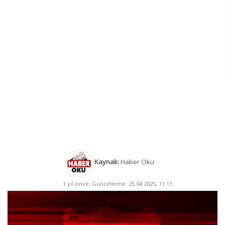
Kaynak:
Haber Oku
1 yıl önce, Güncelleme: 25.04.2025, 11:11