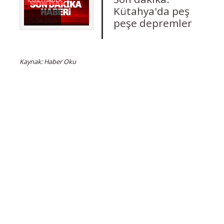
Kütahya'da peş
peşe depremler
25.04.2025
Kaynak: Haber Oku