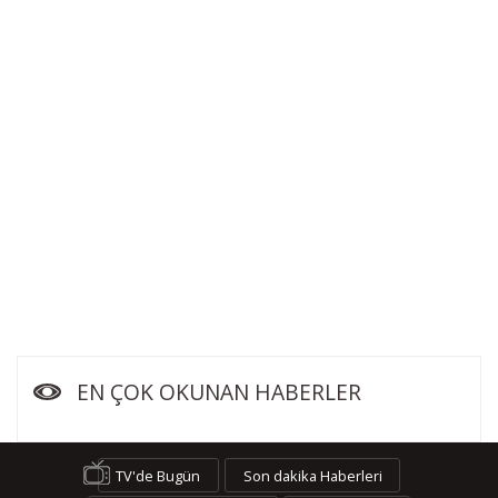
EN ÇOK OKUNAN HABERLER
TV'de Bugün
Son dakika Haberleri