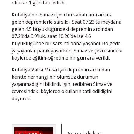
okullar 1 gün tatil edildi.
Kütahya'nın Simav ilçesi bu sabah ardı ardına
gelen depremlerle sarsıldı. Saat 07.23’te meydana
gelen 4.5 büyüklüğündeki depremin ardından
07.29’da 3.9’luk, saat 10.20’de ise 4.6
büyüklüğünde bir sarsıntı daha yaşandı. Bölgede
yaşayanlar panik yaşarken, Simav ve çevresindeki
köylerde eğitim-öğretime bir gün ara verildi.
Kütahya Valisi Musa Işın depremin ardından
kentte herhangi bir olumsuz durumun
yaşanmadığını bildirdi. Işın, tedbiren Simav ve
çevresindeki köylerde okulların tatil edildiğini
duyurdu.
Son dakika:
İLGİLİ HABER