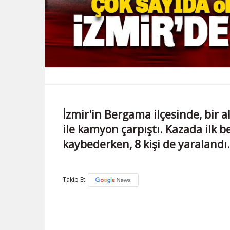
İzmir'in Bergama ilçesinde, bir a
ile kamyon çarpıştı. Kazada ilk b
kaybederken, 8 kişi de yaralandı
Takip Et