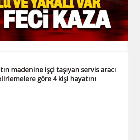
ltın madenine işçi taşıyan servis aracı
elirlemelere göre 4 kişi hayatını
.