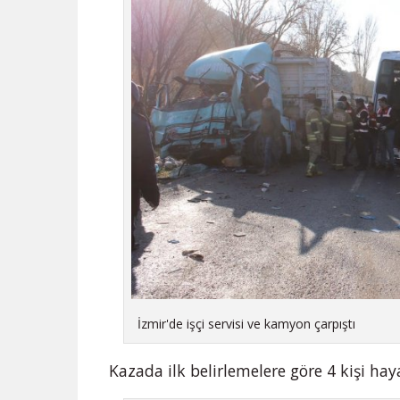
İzmir'de işçi servisi ve kamyon çarpıştı
Kazada ilk belirlemelere göre 4 kişi haya