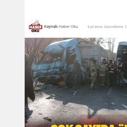
Kaynak:
Haber Oku
6 yıl önce, Güncelleme: 13