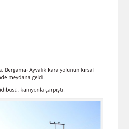
da, Bergama- Ayvalık kara yolunun kırsal
nde meydana geldi.
midibüsü, kamyonla çarpıştı.