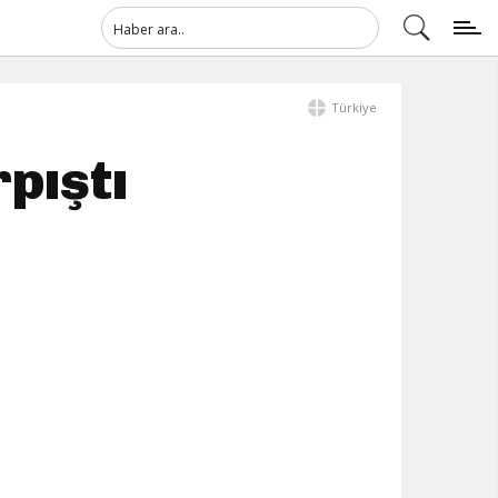
Türkiye
rpıştı