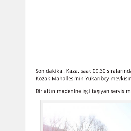
Son dakika.. Kaza, saat 09.30 sıraların
Kozak Mahallesi’nin Yukarıbey mevkisi
Bir altın madenine işçi taşıyan servis 