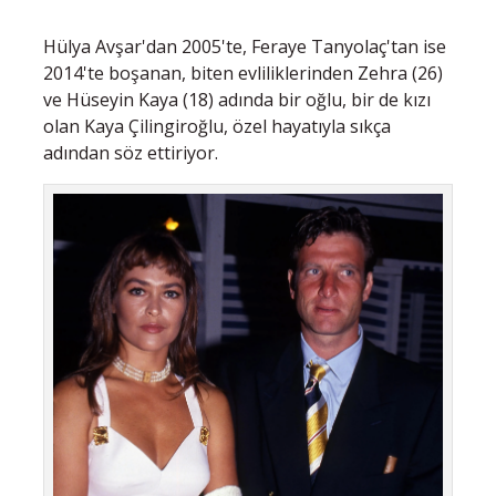
Hülya Avşar'dan 2005'te, Feraye Tanyolaç'tan ise
2014'te boşanan, biten evliliklerinden Zehra (26)
ve Hüseyin Kaya (18) adında bir oğlu, bir de kızı
olan Kaya Çilingiroğlu, özel hayatıyla sıkça
adından söz ettiriyor.