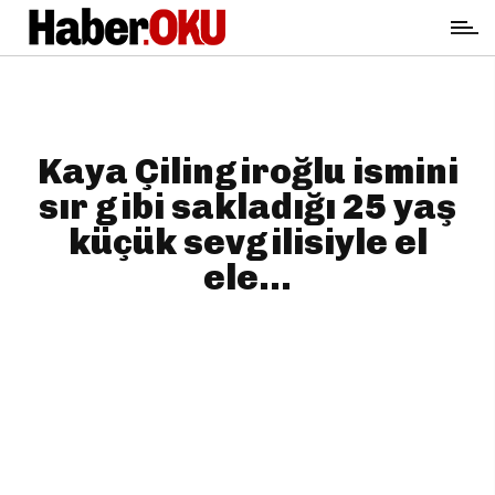
Kaya Çilingiroğlu ismini
sır gibi sakladığı 25 yaş
küçük sevgilisiyle el
ele...