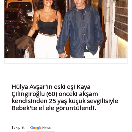
Hülya Avşar'ın eski eşi Kaya
Çilingiroğlu (60) önceki akşam
kendisinden 25 yaş küçük sevgilisiyle
Bebek'te el ele görüntülendi.
Takip Et