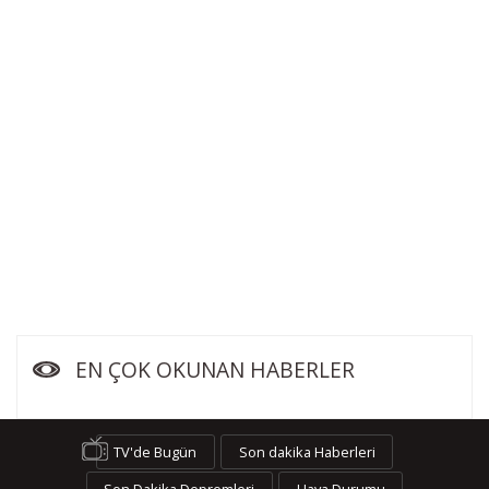
EN ÇOK OKUNAN HABERLER
TV'de Bugün
Son dakika Haberleri
Son Dakika Depremleri
Hava Durumu