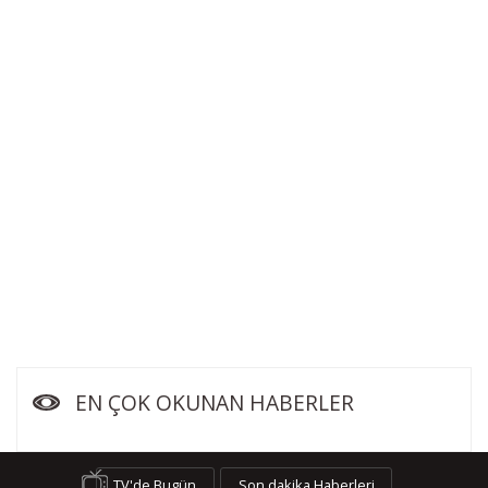
EN ÇOK OKUNAN HABERLER
TV'de Bugün
Son dakika Haberleri