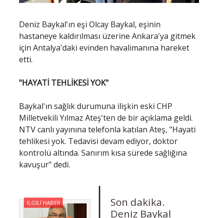
Deniz Baykal'ın eşi Olcay Baykal, eşinin
hastaneye kaldırılması üzerine Ankara'ya gitmek
için Antalya'daki evinden havalimanına hareket
etti.
"HAYATİ TEHLİKESİ YOK"
Baykal'ın sağlık durumuna ilişkin eski CHP
Milletvekili Yılmaz Ateş'ten de bir açıklama geldi.
NTV canlı yayınına telefonla katılan Ateş, "Hayati
tehlikesi yok. Tedavisi devam ediyor, doktor
kontrolü altında. Sanırım kısa sürede sağlığına
kavuşur" dedi.
Son dakika.
İLGİLİ HABER
Deniz Baykal