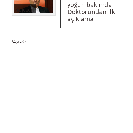
yoğun bakımda:
Doktorundan ilk
16.10.2017
açıklama
Kaynak: