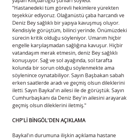
yapan Kılıçdaroğlu şunları söyledi:
"Hastanedeki tüm görevli hekimlere yürekten
teşekkür ediyoruz. Olağanüstü çaba harcandı ve
Deniz Bey sağlıklı bir yapıya kavuşmuş oluyor.
Kendisiyle görüştüm, bilinci yerinde. Önümüzdeki
sürecin kritik olduğu söyleniyor. Umarım hiçbir
engelle karşılaşmadan sağlığına kavuşur. Hiçbir
vatandaşım merak etmesin, deniz Bey sağlıklı
konuşuyor. Sağ ve sol ayağında, sol tarafta
kolunda bir sorun olduğu söylenmekte ama
söylenince oynatabiliyor. Sayın Başbakan sabah
erken saatlerde aradı ve geçmiş olsun dileklerini
iletti. Sayın Baykal'ın ailesi ile de görüştük. Sayın
Cumhurbaşkanı da Deniz Bey'in ailesini arayarak
geçmiş olsun dileklerini iletmiş."
CHP'Lİ BİNGÖL'DEN AÇIKLAMA
Baykal'ın durumuna ilişkin açıklama hastane