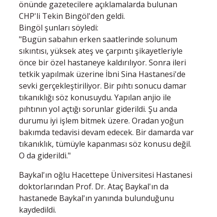
önünde gazetecilere açıklamalarda bulunan
CHP'li Tekin Bingöl'den geldi.
Bingöl şunları söyledi:
"Bugün sabahın erken saatlerinde solunum
sıkıntısı, yüksek ateş ve çarpıntı şikayetleriyle
önce bir özel hastaneye kaldırılıyor. Sonra ileri
tetkik yapılmak üzerine İbni Sina Hastanesi'de
sevki gerçekleştiriliyor. Bir pıhtı sonucu damar
tıkanıklığı söz konusuydu. Yapılan anjio ile
pıhtının yol açtığı sorunlar giderildi. Şu anda
durumu iyi işlem bitmek üzere. Oradan yoğun
bakımda tedavisi devam edecek. Bir damarda var
tıkanıklık, tümüyle kapanması söz konusu değil.
O da giderildi."
Baykal'ın oğlu Hacettepe Üniversitesi Hastanesi
doktorlarından Prof. Dr. Ataç Baykal'ın da
hastanede Baykal'ın yanında bulunduğunu
kaydedildi.