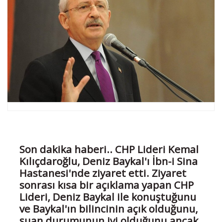
Son dakika haberi.. CHP Lideri Kemal
Kılıçdaroğlu, Deniz Baykal'ı İbn-i Sina
Hastanesi'nde ziyaret etti. Ziyaret
sonrası kısa bir açıklama yapan CHP
Lideri, Deniz Baykal ile konuştuğunu
ve Baykal'ın bilincinin açık olduğunu,
şuan durumunun iyi olduğunu ancak